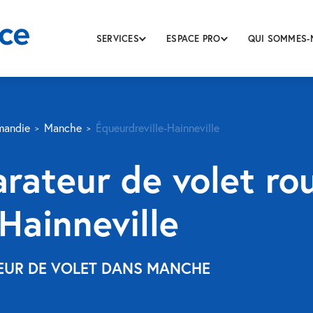
SERVICES
ESPACE PRO
QUI SOMMES-
mandie
Manche
Équeurdreville-Hainneville
rateur de volet ro
Hainneville
TEUR DE VOLET DANS MANCHE