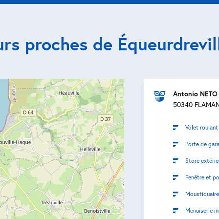
urs proches de Équeurdrevill
Antonio NETO
50340 FLAMAN
Volet roulant
Porte de gar
Store extérie
Fenêtre et po
Moustiquaire
Menuiserie in