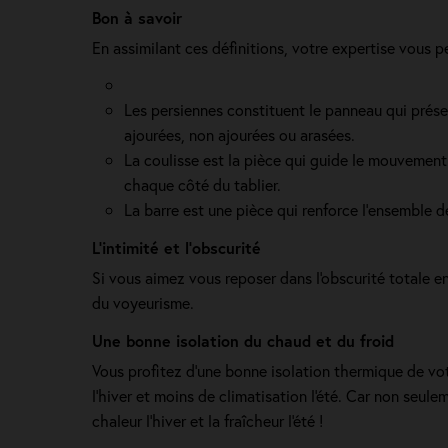
Bon à savoir
En assimilant ces définitions, votre expertise vous 
Les persiennes constituent le panneau qui présent
ajourées, non ajourées ou arasées.
La coulisse est la pièce qui guide le mouvement 
chaque côté du tablier.
La barre est une pièce qui renforce l’ensemble 
L’intimité et l’obscurité
Si vous aimez vous reposer dans l'obscurité totale en t
du voyeurisme.
Une bonne isolation du chaud et du froid
Vous profitez d'une bonne isolation thermique de votr
l'hiver et moins de climatisation l'été. Car non seule
chaleur l'hiver et la fraîcheur l'été !