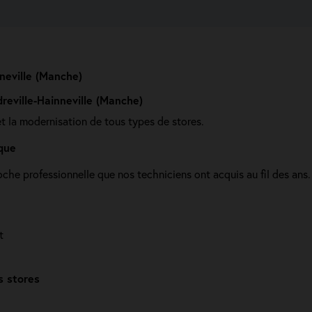
neville (Manche)
reville-Hainneville (Manche)
et la modernisation de tous types de stores.
que
che professionnelle que nos techniciens ont acquis au fil des ans
t
s stores