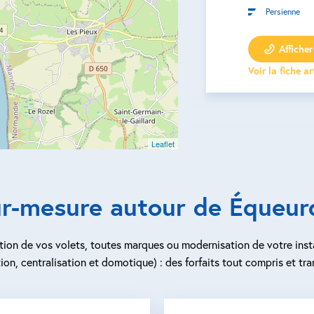
Persienne
Afficher 
Voir la fiche a
Leaflet
r-mesure autour de Équeurd
ion de vos volets, toutes marques ou modernisation de votre inst
ion, centralisation et domotique) : des forfaits tout compris et tra