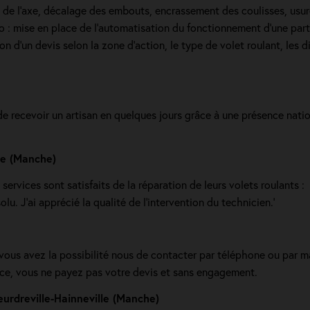
e de l’axe, décalage des embouts, encrassement des coulisses, usur
dio : mise en place de l'automatisation du fonctionnement d’une part
d'un devis selon la zone d’action, le type de volet roulant, les di
de recevoir un artisan en quelques jours grâce à une présence nat
lle (Manche)
 services sont satisfaits de la réparation de leurs volets roulants :
u. J’ai apprécié la qualité de l’intervention du technicien.'
 vous avez la possibilité nous de contacter par téléphone ou par m
ice, vous ne payez pas votre devis et sans engagement.
urdreville-Hainneville (Manche)