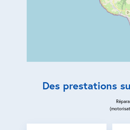
Des prestations su
Réparat
(motorisat