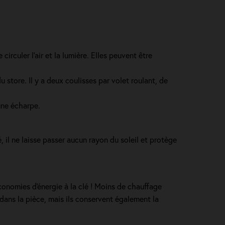
irculer l’air et la lumière. Elles peuvent être
store. Il y a deux coulisses par volet roulant, de
une écharpe.
é, il ne laisse passer aucun rayon du soleil et protège
économies d'énergie à la clé ! Moins de chauffage
d dans la pièce, mais ils conservent également la