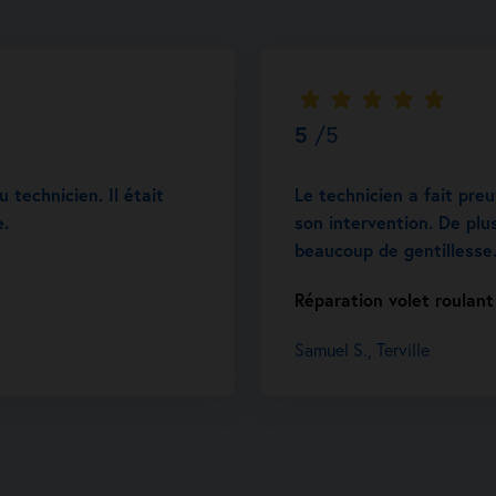
5
/5
 technicien. Il était
Le technicien a fait pre
e.
son intervention. De plus
beaucoup de gentillesse
Réparation volet roulant 
Samuel S., Terville