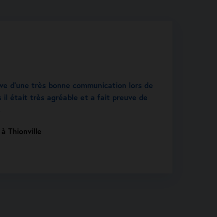
uve d’une très bonne communication lors de
 il était très agréable et a fait preuve de
.
à Thionville