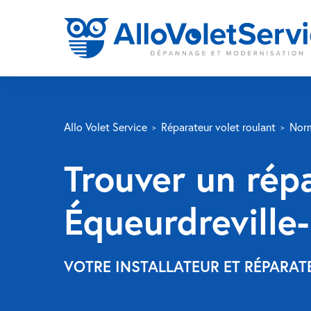
Allo Volet Service
Réparateur volet roulant
Nor
Trouver un répa
Équeurdreville-
VOTRE INSTALLATEUR ET RÉPARA