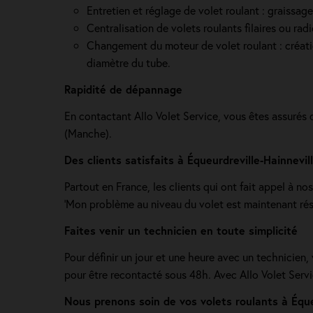
Entretien et réglage de volet roulant : graissag
Centralisation de volets roulants filaires ou ra
Changement du moteur de volet roulant : création 
diamètre du tube.
Rapidité de dépannage
En contactant Allo Volet Service, vous êtes assurés 
(Manche).
Des clients satisfaits à Équeurdreville-Hainnevi
Partout en France, les clients qui ont fait appel à nos
'Mon problème au niveau du volet est maintenant résol
Faites venir un technicien en toute simplicité
Pour définir un jour et une heure avec un technicien,
pour être recontacté sous 48h. Avec Allo Volet Serv
Nous prenons soin de vos volets roulants à Éque