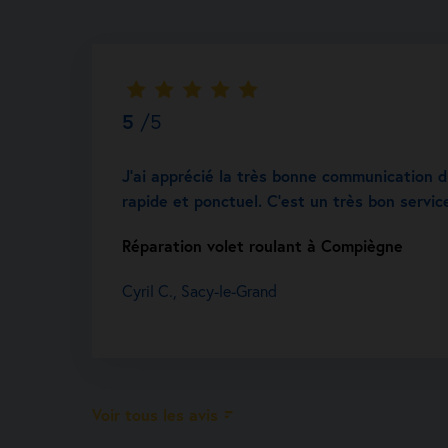
5
/5
J’ai apprécié la très bonne communication du
rapide et ponctuel. C’est un très bon servic
Réparation volet roulant à Compiègne
Cyril C., Sacy-le-Grand
Voir tous les avis