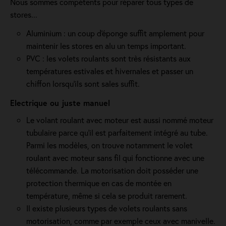
Nous sommes compétents pour réparer tous types de
stores...
Aluminium : un coup d'éponge suffit amplement pour
maintenir les stores en alu un temps important.
PVC : les volets roulants sont très résistants aux
températures estivales et hivernales et passer un
chiffon lorsqu'ils sont sales suffit.
Electrique ou juste manuel
Le volant roulant avec moteur est aussi nommé moteur
tubulaire parce qu'il est parfaitement intégré au tube.
Parmi les modèles, on trouve notamment le volet
roulant avec moteur sans fil qui fonctionne avec une
télécommande. La motorisation doit posséder une
protection thermique en cas de montée en
température, même si cela se produit rarement.
Il existe plusieurs types de volets roulants sans
motorisation, comme par exemple ceux avec manivelle.