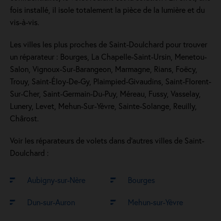
fois installé, il isole totalement la pièce de la lumière et du
vis-à-vis.
Les villes les plus proches de Saint-Doulchard pour trouver
un réparateur : Bourges, La Chapelle-Saint-Ursin, Menetou-
Salon, Vignoux-Sur-Barangeon, Marmagne, Rians, Foëcy,
Trouy, Saint-Éloy-De-Gy, Plaimpied-Givaudins, Saint-Florent-
Sur-Cher, Saint-Germain-Du-Puy, Méreau, Fussy, Vasselay,
Lunery, Levet, Mehun-Sur-Yèvre, Sainte-Solange, Reuilly,
Chârost.
Voir les réparateurs de volets dans d’autres villes de Saint-
Doulchard :
Aubigny-sur-Nère
Bourges
Dun-sur-Auron
Mehun-sur-Yèvre