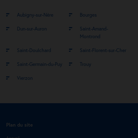
Aubigny-sur-Nère
Bourges
Dun-sur-Auron
Saint-Amand-
Montrond
Saint-Doulchard
Saint-Florent-sur-Cher
Saint-Germain-du-Puy
Trouy
Vierzon
Plan du site
Accueil