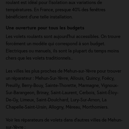
roulant est idéal pour l'isolation aux variations de
températures. En France, presque 40% des fenêtres
bénéficient d'une telle installation.
Une ouverture pour tous les budgets
Les volets roulants sont aujourd'hui accessibles. On trouve
forcément un modèle qui correspond à son budget.
Electriques ou manuels, ils sont la plupart du temps moins
chers que les volets traditionnels..
Les villes les plus proches de Mehun-sur-Yèvre pour trouver
un réparateur : Mehun-Sur-Yèvre, Allouis, Quincy, Foëcy,
Preuilly, Berry-Bouy, Sainte-Thorette, Marmagne, Vignoux-
Sur-Barangeon, Brinay, Saint-Laurent, Cerbois, Saint-Éloy-
De-Gy, Limeux, Saint-Doulchard, Lury-Sur-Arnon, La
Chapelle-Saint-Ursin, Allogny, Méreau, Morthomiers.
Voir les réparateurs de volets dans d’autres villes de Mehun-
sur-Yèvre :