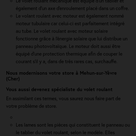
Le volet roulant mécanique est équipé d'un tablier et
également d'un axe d'enroulement placé dans un coffre.
Le volant roulant avec moteur est également nommé
moteur tubulaire car celui-ci est parfaitement intégré
au tube. Le volet roulant avec moteur solaire
fonctionne grâce à l'énergie solaire que lui distribue un
panneau photovoltaïque. Le moteur doit aussi être
équipé d'une protection thermique afin de couper le
courant s'il y a, dans de très rares cas, surchauffe.
Nous modernisons votre store à Mehun-sur-Yèvre
(Cher)
Vous aussi devenez spécialiste du volet roulant
En assimilant ces termes, vous saurez nous faire part de
votre problème de store.
Les lames sont les pièces qui constituent le panneau ou
le tablier du volet roulant, selon le modèle. Elles