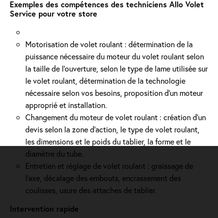
Exemples des compétences des techniciens Allo Volet
Service pour votre store
Motorisation de volet roulant : détermination de la
puissance nécessaire du moteur du volet roulant selon
la taille de l’ouverture, selon le type de lame utilisée sur
le volet roulant, détermination de la technologie
nécessaire selon vos besoins, proposition d'un moteur
approprié et installation.
Changement du moteur de volet roulant : création d'un
devis selon la zone d’action, le type de volet roulant,
les dimensions et le poids du tablier, la forme et le
diamètre du tube.
Entretien et réglage de volet roulant : graissage de
l’axe, décalage des embouts, encrassement des
coulisses, usure des attaches de tablier.
Intervention rapide