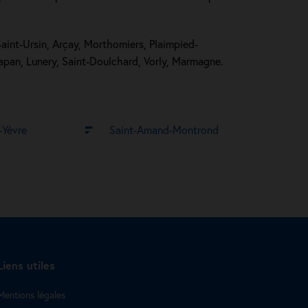
Saint-Ursin, Arçay, Morthomiers, Plaimpied-
Lapan, Lunery, Saint-Doulchard, Vorly, Marmagne.
-Yèvre
Saint-Amand-Montrond
Liens utiles
Mentions légales