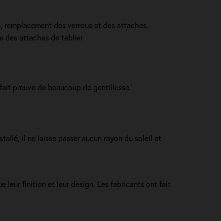
in, remplacement des verrous et des attaches.
e des attaches de tablier.
 fait preuve de beaucoup de gentillesse.'
stallé, il ne laisse passer aucun rayon du soleil et
leur finition et leur design. Les fabricants ont fait