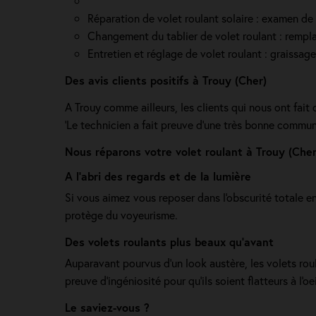
Réparation de volet roulant solaire : examen de l
Changement du tablier de volet roulant : rempla
Entretien et réglage de volet roulant : graissag
Des avis clients positifs à Trouy (Cher)
A Trouy comme ailleurs, les clients qui nous ont fait 
'Le technicien a fait preuve d’une très bonne communi
Nous réparons votre volet roulant à Trouy (Cher
A l'abri des regards et de la lumière
Si vous aimez vous reposer dans l'obscurité totale en t
protège du voyeurisme.
Des volets roulants plus beaux qu'avant
Auparavant pourvus d'un look austère, les volets roul
preuve d'ingéniosité pour qu'ils soient flatteurs à l'oe
Le saviez-vous ?