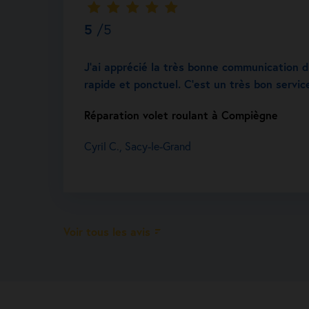
5
/5
J’ai apprécié la très bonne communication du
rapide et ponctuel. C’est un très bon servic
Réparation volet roulant à Compiègne
Cyril C., Sacy-le-Grand
Voir tous les avis