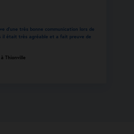
uve d’une très bonne communication lors de
 il était très agréable et a fait preuve de
.
à Thionville