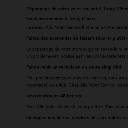
Dépannage de votre volet roulant à Trouy (Cher
Nous intervenons à Trouy (Cher)
Le réseau Allo-Volet-Service.fr répond à votre besoi
Faites des économies en faisant réparer plutôt 
Le dépannage de votre store exige un savoir-faire pr
Un problème est localisé au niveau d'une détérioratio
Faites venir un technicien en toute simplicité
Pour prendre rendez-vous avec un artisan, vous avez 
recontacté sous 48h. Chez Allo Volet Service, les d
Intervention en 48 heures
Avec Allo-Volet-Service.fr, vous profitez d'une répa
Quelques-uns de nos services liés aux volets ro