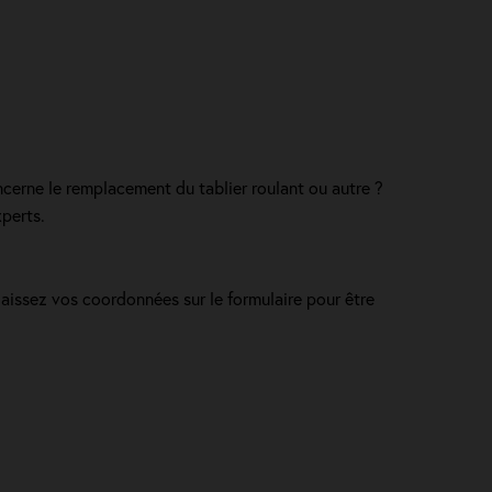
ncerne le remplacement du tablier roulant ou autre ?
xperts.
laissez vos coordonnées sur le formulaire pour être