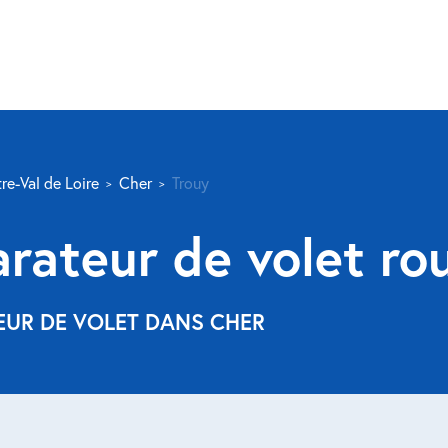
re-Val de Loire
Cher
Trouy
arateur de volet ro
EUR DE VOLET DANS CHER