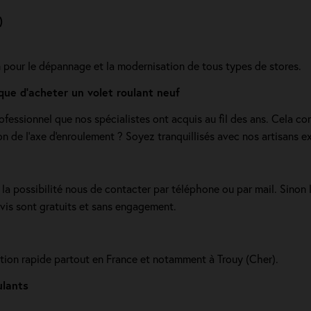
)
n pour le dépannage et la modernisation de tous types de stores.
que d'acheter un volet roulant neuf
ofessionnel que nos spécialistes ont acquis au fil des ans. Cela co
n de l'axe d'enroulement ? Soyez tranquillisés avec nos artisans e
la possibilité nous de contacter par téléphone ou par mail. Sinon 
evis sont gratuits et sans engagement.
ration rapide partout en France et notamment à Trouy (Cher).
ulants