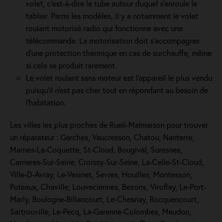
volet, c’est-à-dire le tube autour duquel s’enroule le
tablier. Parmi les modèles, il y a notamment le volet
roulant motorisé radio qui fonctionne avec une
télécommande. La motorisation doit s'accompagner
d'une protection thermique en cas de surchauffe, même
si cela se produit rarement.
Le volet roulant sans moteur est l'appareil le plus vendu
puisqu'il n'est pas cher tout en répondant au besoin de
l'habitation.
Les villes les plus proches de Rueil-Malmaison pour trouver
un réparateur : Garches, Vaucresson, Chatou, Nanterre,
Marnes-La-Coquette, St-Cloud, Bougival, Suresnes,
Carrieres-Sur-Seine, Croissy-Sur-Seine, La-Celle-St-Cloud,
Ville-D-Avray, Le-Vesinet, Sevres, Houilles, Montesson,
Puteaux, Chaville, Louveciennes, Bezons, Viroflay, Le-Port-
Marly, Boulogne-Billancourt, Le-Chesnay, Rocquencourt,
Sartrouville, Le-Pecq, La-Garenne-Colombes, Meudon,