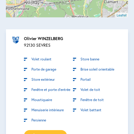
Leaflet
Olivier WINZELBERG
92130 SEVRES
Volet roulant
Store banne
Porte de garage
Brise soleil orientable
Store extérieur
Portail
Fenêtre et porte d’entrée
Volet de toit
Moustiquaire
Fenêtre de toit
Menuiserie intérieure
Volet battant
Persienne