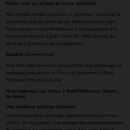
Faites venir un artisan en toute simplicité
Pour prendre rendez-vous avec un réparateur, vous avez la
possibilité nous de contacter par téléphone ou par mail.
Sinon laissez vos coordonnées sur le formulaire pour être
recontacté dans les 2 jours. Chez Allo Volet Service, les
devis sont gratuits et sans engagement.
Rapidité d'intervention
Avec Allo-Volet-Service.fr, vous profitez d'un dépannage en
quelques jours partout en France et notamment à Rueil-
Malmaison (Hauts-de-Seine).
Nous réparons vos stores à Rueil-Malmaison (Hauts-
de-Seine)
Une meilleure isolation phonique
Le store apporte un avantage supplémentaire pour votre
confort de vie puisqu'il vous épargne des nuisances sonores
de l'extérieur qui parviennent jusque dans votre habitat.