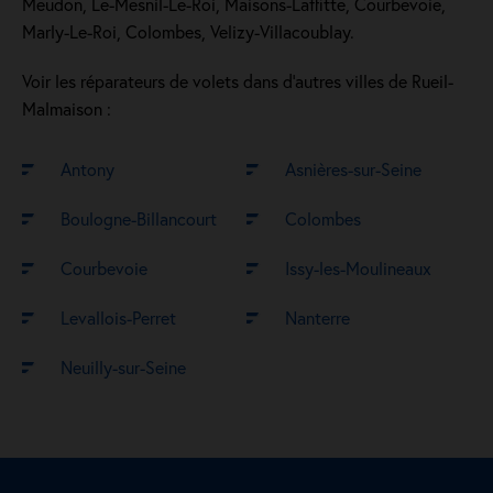
Meudon, Le-Mesnil-Le-Roi, Maisons-Laffitte, Courbevoie,
Marly-Le-Roi, Colombes, Velizy-Villacoublay.
Voir les réparateurs de volets dans d’autres villes de Rueil-
Malmaison :
Antony
Asnières-sur-Seine
Boulogne-Billancourt
Colombes
Courbevoie
Issy-les-Moulineaux
Levallois-Perret
Nanterre
Neuilly-sur-Seine