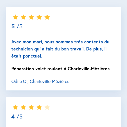
5
/5
Avec mon mari, nous sommes très contents du
technicien qui a fait du bon travail. De plus, il
était ponctuel.
Réparation volet roulant à Charleville-Mézières
Odile O., Charleville-Mézières
4
/5