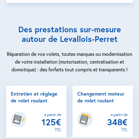
Des prestations sur-mesure
autour de Levallois-Perret
Réparation de vos volets, toutes marques ou modernisation
de votre installation (motorisation, centralisation et
domotique) : des forfaits tout compris et transparents !
Entretien et réglage
Changement moteur
de volet roulant
de volet roulant
à partir de
à partir de
125€
348€
TTC
TTC