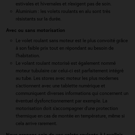
estivales et hivernales et n'exigent pas de soin.
Aluminium : les volets roulants en alu sont très
résistants sur la durée.
Avec ou sans motorisation
Le volet roulant sans moteur est le plus convoité grâce
à son faible prix tout en répondant au besoin de
l'habitation.
Le volant roulant motorisé est également nommé
moteur tubulaire car celui-ci est parfaitement intégré
au tube. Les stores avec moteur les plus modernes
s'actionnent avec une tablette numérique et
communiquent diverses informations qui concernent un
éventuel dysfonctionnement par exemple. La
motorisation doit s'accompagner d'une protection
thermique en cas de montée en température, même si
cela arrive rarement.
Nous prenons soin de vos volets roulants à Levallois-