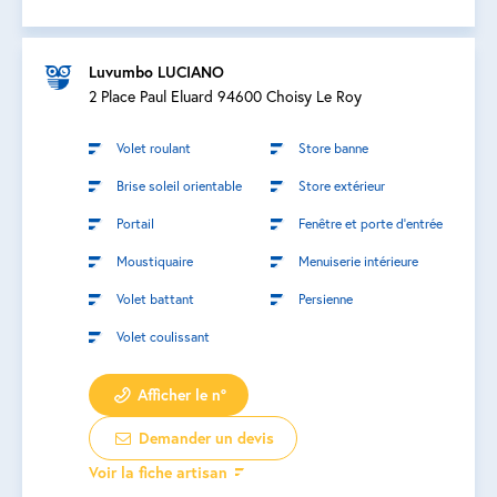
Luvumbo LUCIANO
2 Place Paul Eluard 94600 Choisy Le Roy
Volet roulant
Store banne
Brise soleil orientable
Store extérieur
Portail
Fenêtre et porte d’entrée
Moustiquaire
Menuiserie intérieure
Volet battant
Persienne
Volet coulissant
Afficher le n°
Demander un devis
Voir la fiche artisan