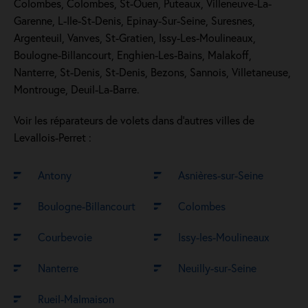
Colombes, Colombes, St-Ouen, Puteaux, Villeneuve-La-
Garenne, L-Ile-St-Denis, Epinay-Sur-Seine, Suresnes,
Argenteuil, Vanves, St-Gratien, Issy-Les-Moulineaux,
Boulogne-Billancourt, Enghien-Les-Bains, Malakoff,
Nanterre, St-Denis, St-Denis, Bezons, Sannois, Villetaneuse,
Montrouge, Deuil-La-Barre.
Voir les réparateurs de volets dans d’autres villes de
Levallois-Perret :
Antony
Asnières-sur-Seine
Boulogne-Billancourt
Colombes
Courbevoie
Issy-les-Moulineaux
Nanterre
Neuilly-sur-Seine
Rueil-Malmaison