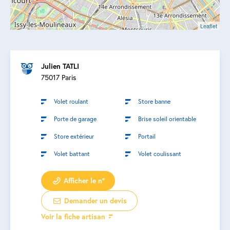
Leaflet
Julien TATLI
75017 Paris
Volet roulant
Store banne
Porte de garage
Brise soleil orientable
Store extérieur
Portail
Volet battant
Volet coulissant
Afficher le n°
Demander un devis
Voir la fiche artisan