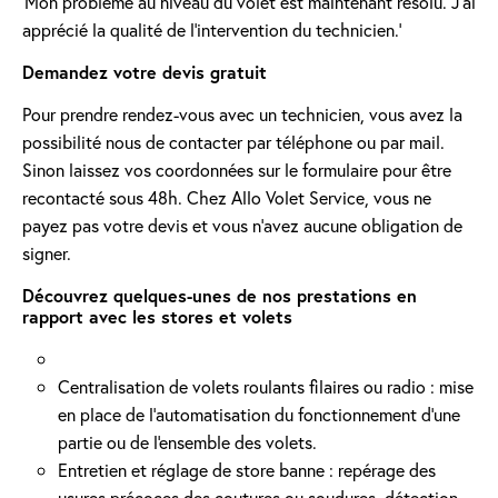
'Mon problème au niveau du volet est maintenant résolu. J’ai
apprécié la qualité de l’intervention du technicien.'
Demandez votre devis gratuit
Pour prendre rendez-vous avec un technicien, vous avez la
possibilité nous de contacter par téléphone ou par mail.
Sinon laissez vos coordonnées sur le formulaire pour être
recontacté sous 48h. Chez Allo Volet Service, vous ne
payez pas votre devis et vous n'avez aucune obligation de
signer.
Découvrez quelques-unes de nos prestations en
rapport avec les stores et volets
Centralisation de volets roulants filaires ou radio : mise
en place de l'automatisation du fonctionnement d’une
partie ou de l'ensemble des volets.
Entretien et réglage de store banne : repérage des
usures précoces des coutures ou soudures, détection