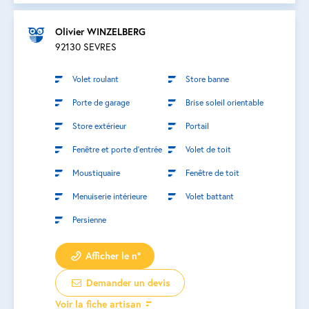
Olivier WINZELBERG
92130 SEVRES
Volet roulant
Store banne
Porte de garage
Brise soleil orientable
Store extérieur
Portail
Fenêtre et porte d’entrée
Volet de toit
Moustiquaire
Fenêtre de toit
Menuiserie intérieure
Volet battant
Persienne
Afficher le n°
Demander un devis
Voir la fiche artisan