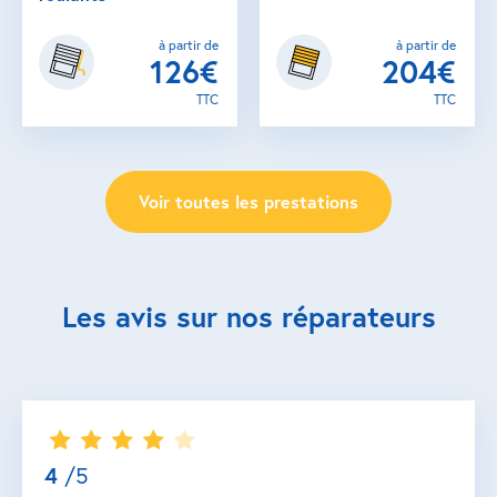
à partir de
à partir de
126€
204€
TTC
TTC
Voir toutes les prestations
Les avis sur nos réparateurs
4
/5