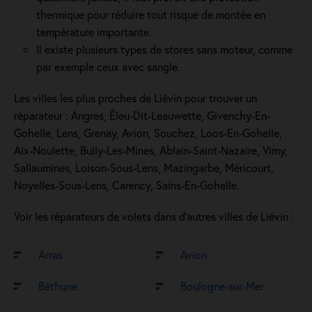
thermique pour réduire tout risque de montée en
température importante.
Il existe plusieurs types de stores sans moteur, comme
par exemple ceux avec sangle.
Les villes les plus proches de Liévin pour trouver un
réparateur : Angres, Éleu-Dit-Leauwette, Givenchy-En-
Gohelle, Lens, Grenay, Avion, Souchez, Loos-En-Gohelle,
Aix-Noulette, Bully-Les-Mines, Ablain-Saint-Nazaire, Vimy,
Sallaumines, Loison-Sous-Lens, Mazingarbe, Méricourt,
Noyelles-Sous-Lens, Carency, Sains-En-Gohelle.
Voir les réparateurs de volets dans d’autres villes de Liévin :
Arras
Avion
Béthune
Boulogne-sur-Mer