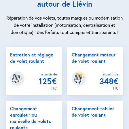
autour de Liévin
Réparation de vos volets, toutes marques ou modernisation
de votre installation (motorisation, centralisation et
domotique) : des forfaits tout compris et transparents !
Entretien et réglage
Changement moteur
de volet roulant
de volet roulant
à partir de
à partir de
125€
348€
TTC
TTC
Changement
Changement tablier
enrouleur ou
de volet roulant
manivelle de volets
roulants