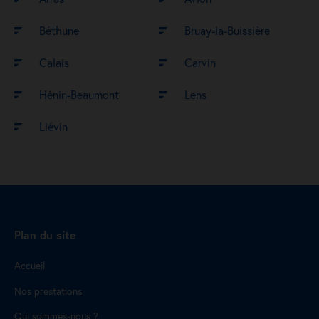
Béthune
Bruay-la-Buissière
Calais
Carvin
Hénin-Beaumont
Lens
Liévin
Plan du site
Accueil
Nos prestations
Qui sommes-nous ?