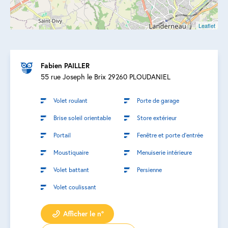
Leaflet
Fabien PAILLER
55 rue Joseph le Brix 29260 PLOUDANIEL
Volet roulant
Porte de garage
Brise soleil orientable
Store extérieur
Portail
Fenêtre et porte d’entrée
Moustiquaire
Menuiserie intérieure
Volet battant
Persienne
Volet coulissant
Afficher le n°