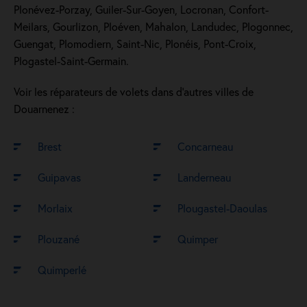
Plonévez-Porzay, Guiler-Sur-Goyen, Locronan, Confort-
Meilars, Gourlizon, Ploéven, Mahalon, Landudec, Plogonnec,
Guengat, Plomodiern, Saint-Nic, Plonéis, Pont-Croix,
Plogastel-Saint-Germain.
Voir les réparateurs de volets dans d’autres villes de
Douarnenez :
Brest
Concarneau
Guipavas
Landerneau
Morlaix
Plougastel-Daoulas
Plouzané
Quimper
Quimperlé