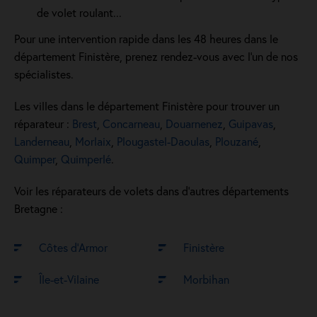
de volet roulant...
Pour une intervention rapide dans les 48 heures dans le
département Finistère, prenez rendez-vous avec l'un de nos
spécialistes.
Les villes dans le département Finistère pour trouver un
réparateur :
Brest
,
Concarneau
,
Douarnenez
,
Guipavas
,
Landerneau
,
Morlaix
,
Plougastel-Daoulas
,
Plouzané
,
Quimper
,
Quimperlé
.
Voir les réparateurs de volets dans d’autres départements
Bretagne :
Côtes d’Armor
Finistère
Île-et-Vilaine
Morbihan