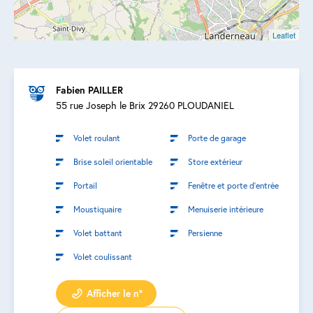
Leaflet
Fabien PAILLER
55 rue Joseph le Brix 29260 PLOUDANIEL
Volet roulant
Porte de garage
Brise soleil orientable
Store extérieur
Portail
Fenêtre et porte d’entrée
Moustiquaire
Menuiserie intérieure
Volet battant
Persienne
Volet coulissant
Afficher le n°