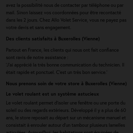
avez la possibilité nous de contacter par téléphone ou par
mail. Sinon laissez vos coordonnées pour être recontacté
dans les 2 jours. Chez Allo Volet Service, vous ne payez pas
votre devis et sans engagement.
Des clients satisfaits à Buxerolles (Vienne)
Partout en France, les clients qui nous ont fait confiance
sont ravis de notre assistance :
'J’ai apprécié la très bonne communication du technicien. Il
était rapide et ponctuel. C’est un très bon service.'
Nous prenons soin de votre store à Buxerolles (Vienne)
Le volet roulant est un système astucieux
Le volet roulant permet d'isoler une fenêtre ou une porte du
soleil ou des regards extérieurs. Développé il y a plus de 60
ans, le store reposait au départ sur un mécanisme manuel et
consistait à enrouler autour d'un tambour plusieurs lamelles
articulées. Aujourd'hui, les habitations sont équipées de