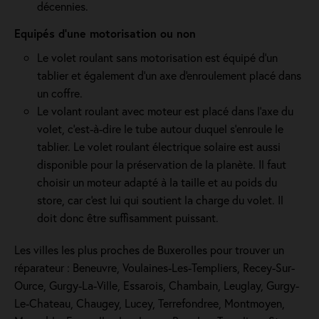
décennies.
Equipés d'une motorisation ou non
Le volet roulant sans motorisation est équipé d'un
tablier et également d'un axe d'enroulement placé dans
un coffre.
Le volant roulant avec moteur est placé dans l’axe du
volet, c’est-à-dire le tube autour duquel s’enroule le
tablier. Le volet roulant électrique solaire est aussi
disponible pour la préservation de la planète. Il faut
choisir un moteur adapté à la taille et au poids du
store, car c'est lui qui soutient la charge du volet. Il
doit donc être suffisamment puissant.
Les villes les plus proches de Buxerolles pour trouver un
réparateur : Beneuvre, Voulaines-Les-Templiers, Recey-Sur-
Ource, Gurgy-La-Ville, Essarois, Chambain, Leuglay, Gurgy-
Le-Chateau, Chaugey, Lucey, Terrefondree, Montmoyen,