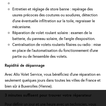
Entretien et réglage de store banne : repérage des
usures précoces des coutures ou soudures, détection
d'une éventuelle infiltration sur la toile, regraisser le
mécanisme.
Réparation de volet roulant solaire : examen de la
batterie, du panneau solaire, de l'angle d'exposition.
Centralisation de volets roulants filaires ou radio : mise
en place de l'automatisation du fonctionnement d’une
partie ou de l'ensemble des volets.
Rapidité de dépannage
Avec Allo Volet Service, vous bénéficiez d'une réparation en
seulement quelques jours dans toutes les villes de France et
bien sûr à Buxerolles (Vienne).
3 minutes suffisent pour trouver votre réparateur
Pour définir un jour et une heure avec un technicien, vous