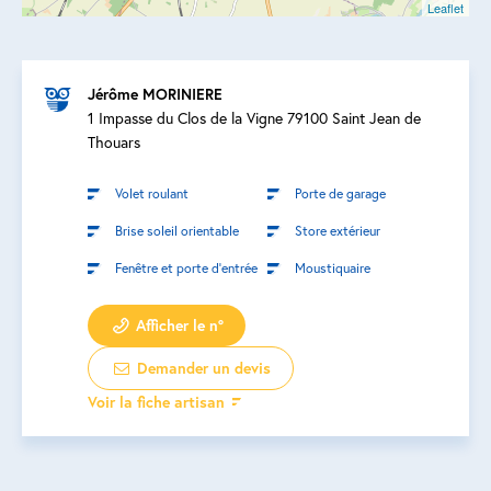
Leaflet
Jérôme MORINIERE
1 Impasse du Clos de la Vigne 79100 Saint Jean de
Thouars
Volet roulant
Porte de garage
Brise soleil orientable
Store extérieur
Fenêtre et porte d’entrée
Moustiquaire
Afficher le n°
Demander un devis
Voir la fiche artisan