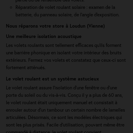
Réparation de volet roulant solaire : examen de la
batterie, du panneau solaire, de l'angle d'exposition.
Nous réparons votre store à Loudun (Vienne)
Une meilleure isolation acoustique
Les volets roulants sont tellement efficaces qu’ils forment
une barrière phonique en isolant votre intérieur des bruits
extérieurs. Fermez vos volets et constatez que ceux-ci sont
fortement atténués.
Le volet roulant est un système astucieux
Le volet roulant assure l'isolation d'une fenêtre ou d'une
porte du soleil ou du vis-à-vis. Conçu il y a plus de 60 ans,
le volet roulant était uniquement manuel et consistait à
enrouler autour d'un tambour un certain nombre de lamelles
articulées. Désormais, ce sont les modèles électriques qui
sont les plus prisés. Facile d'utilisation, pouvant même être
commandé à distance, le volet roulant convient