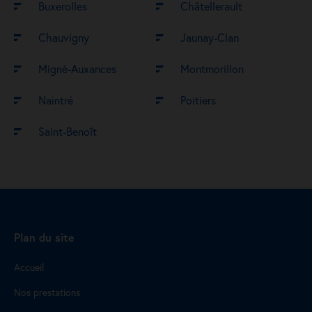
Buxerolles
Châtellerault
Chauvigny
Jaunay-Clan
Migné-Auxances
Montmorillon
Naintré
Poitiers
Saint-Benoît
Plan du site
Accueil
Nos prestations