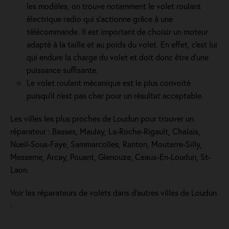
les modèles, on trouve notamment le volet roulant
électrique radio qui s'actionne grâce à une
télécommande. Il est important de choisir un moteur
adapté à la taille et au poids du volet. En effet, c'est lui
qui endure la charge du volet et doit donc être d'une
puissance suffisante.
Le volet roulant mécanique est le plus convoité
puisqu'il n'est pas cher pour un résultat acceptable.
Les villes les plus proches de Loudun pour trouver un
réparateur : Basses, Maulay, La-Roche-Rigault, Chalais,
Nueil-Sous-Faye, Sammarcolles, Ranton, Mouterre-Silly,
Messeme, Arcay, Pouant, Glenouze, Ceaux-En-Loudun, St-
Laon.
Voir les réparateurs de volets dans d’autres villes de Loudun
: