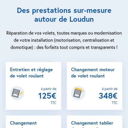
Des prestations sur-mesure
autour de Loudun
Réparation de vos volets, toutes marques ou modernisation
de votre installation (motorisation, centralisation et
domotique) : des forfaits tout compris et transparents !
Entretien et réglage
Changement moteur
de volet roulant
de volet roulant
à partir de
à partir de
125€
348€
TTC
TTC
Changement
Changement tablier