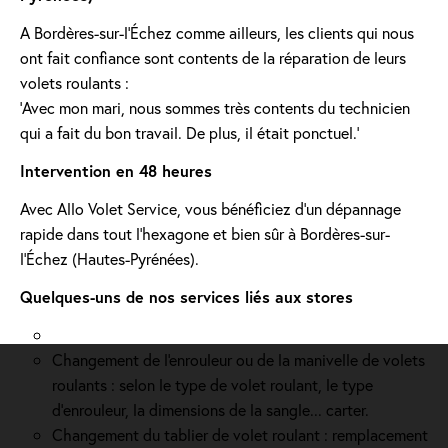
A Bordères-sur-l’Échez comme ailleurs, les clients qui nous
ont fait confiance sont contents de la réparation de leurs
volets roulants :
'Avec mon mari, nous sommes très contents du technicien
qui a fait du bon travail. De plus, il était ponctuel.'
Intervention en 48 heures
Avec Allo Volet Service, vous bénéficiez d'un dépannage
rapide dans tout l'hexagone et bien sûr à Bordères-sur-
l’Échez (Hautes-Pyrénées).
Quelques-uns de nos services liés aux stores
Changement de l'enrouleur ou de la manivelle de volets
roulants : selon le type de volet roulant, le type
d’enrouleur, la dimensions de la sangle... carter.
Changement du tablier de volet roulant : remplacement