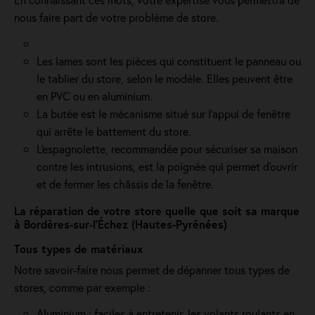
nous faire part de votre problème de store.
Les lames sont les pièces qui constituent le panneau ou
le tablier du store, selon le modèle. Elles peuvent être
en PVC ou en aluminium.
La butée est le mécanisme situé sur l’appui de fenêtre
qui arrête le battement du store.
L'espagnolette, recommandée pour sécuriser sa maison
contre les intrusions, est la poignée qui permet d'ouvrir
et de fermer les châssis de la fenêtre.
La réparation de votre store quelle que soit sa marque
à Bordères-sur-l’Échez (Hautes-Pyrénées)
Tous types de matériaux
Notre savoir-faire nous permet de dépanner tous types de
stores, comme par exemple :
Aluminium : faciles à entretenir, les volants roulants en