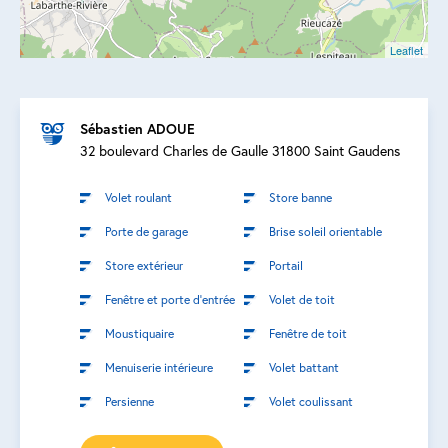
Leaflet
Sébastien ADOUE
32 boulevard Charles de Gaulle 31800 Saint Gaudens
Volet roulant
Store banne
Porte de garage
Brise soleil orientable
Store extérieur
Portail
Fenêtre et porte d’entrée
Volet de toit
Moustiquaire
Fenêtre de toit
Menuiserie intérieure
Volet battant
Persienne
Volet coulissant