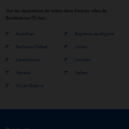
Voir les réparateurs de volets dans d’autres villes de
Bordères-sur-l’Échez :
Aureilhan
Bagnères-de-Bigorre
Barbazan-Debat
Juillan
Lannemezan
Lourdes
Séméac
Tarbes
Vic-en-Bigorre