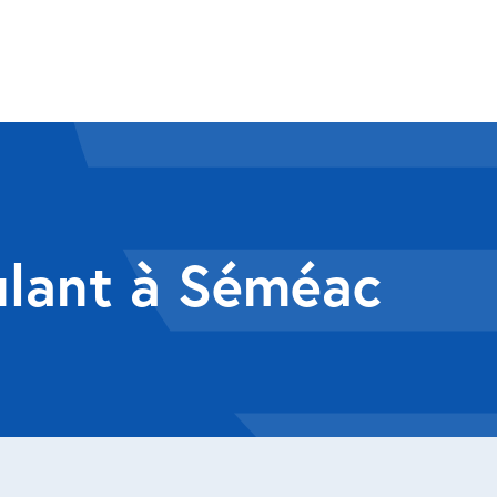
oulant à Séméac