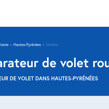
tanie
Hautes-Pyrénées
Séméac
arateur de volet r
EUR DE VOLET DANS HAUTES-PYRÉNÉES