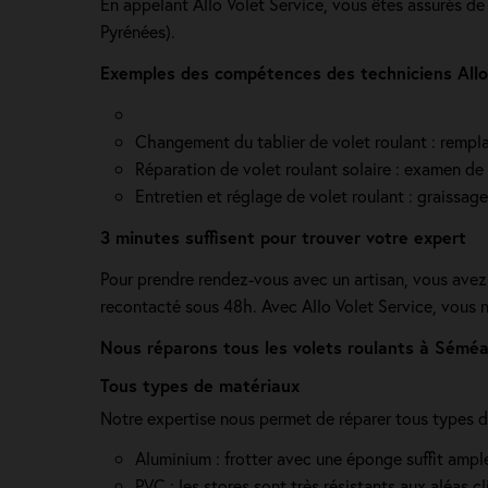
En appelant Allo Volet Service, vous êtes assurés d
Pyrénées).
Exemples des compétences des techniciens Allo 
Changement du tablier de volet roulant : rempla
Réparation de volet roulant solaire : examen de l
Entretien et réglage de volet roulant : graissag
3 minutes suffisent pour trouver votre expert
Pour prendre rendez-vous avec un artisan, vous avez 
recontacté sous 48h. Avec Allo Volet Service, vous 
Nous réparons tous les volets roulants à Sémé
Tous types de matériaux
Notre expertise nous permet de réparer tous types de 
Aluminium : frotter avec une éponge suffit amp
PVC : les stores sont très résistants aux aléas cl