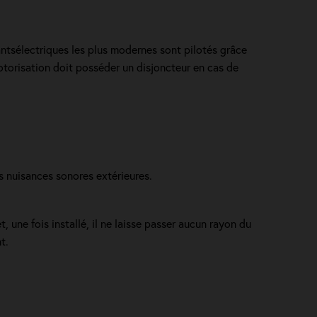
ulantsélectriques les plus modernes sont pilotés grâce
otorisation doit posséder un disjoncteur en cas de
s nuisances sonores extérieures.
, une fois installé, il ne laisse passer aucun rayon du
t.