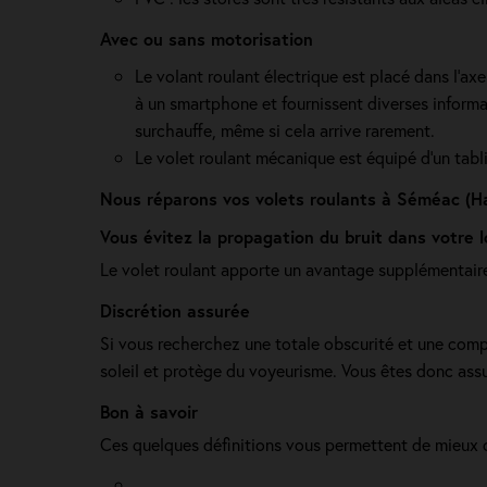
Avec ou sans motorisation
Le volant roulant électrique est placé dans l’axe
à un smartphone et fournissent diverses informa
surchauffe, même si cela arrive rarement.
Le volet roulant mécanique est équipé d'un tabli
Nous réparons vos volets roulants à Séméac (H
Vous évitez la propagation du bruit dans votre
Le volet roulant apporte un avantage supplémentaire 
Discrétion assurée
Si vous recherchez une totale obscurité et une complèt
soleil et protège du voyeurisme. Vous êtes donc assu
Bon à savoir
Ces quelques définitions vous permettent de mieux 