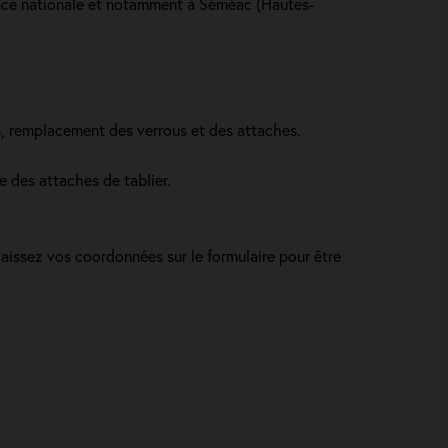
sence nationale et notamment à Séméac (Hautes-
in, remplacement des verrous et des attaches.
e des attaches de tablier.
laissez vos coordonnées sur le formulaire pour être