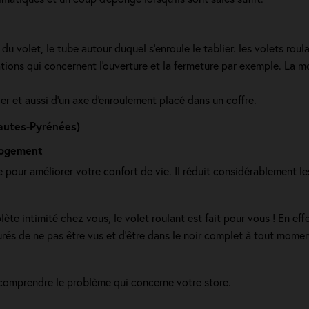
 du volet, le tube autour duquel s’enroule le tablier. les volets ro
tions qui concernent l'ouverture et la fermeture par exemple. La m
er et aussi d'un axe d'enroulement placé dans un coffre.
autes-Pyrénées)
 logement
pour améliorer votre confort de vie. Il réduit considérablement le
e intimité chez vous, le volet roulant est fait pour vous ! En effet
rés de ne pas être vus et d’être dans le noir complet à tout momen
comprendre le problème qui concerne votre store.