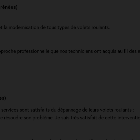
rénées)
et la modernisation de tous types de volets roulants.
proche professionnelle que nos techniciens ont acquis au fil des a
es)
s services sont satisfaits du dépannage de leurs volets roulants :
de résoudre son problème. Je suis très satisfait de cette interventio