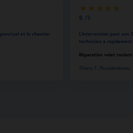
5
/5
t ponctuel et le chantier
L’intervention pour son S
technicien a rapidement 
Réparation volet roulant
Thierry T., Ploudalmézeau