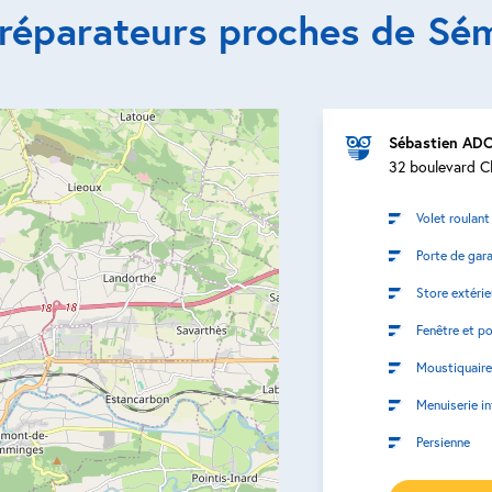
 réparateurs proches de Sé
Sébastien AD
32 boulevard C
Volet roulant
Porte de gar
Store extérie
Fenêtre et po
Moustiquaire
Menuiserie in
Persienne