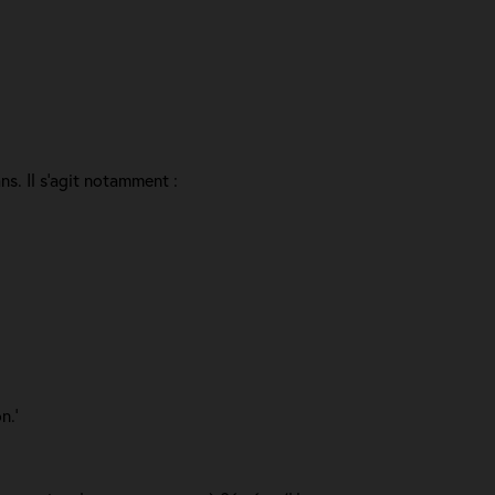
ns. Il s'agit notamment :
n.'