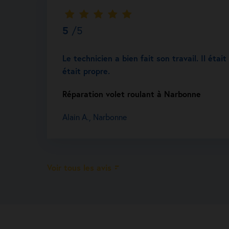
5
/5
Le technicien a bien fait son travail. Il étai
était propre.
Réparation volet roulant à Narbonne
Alain A., Narbonne
Voir tous les avis