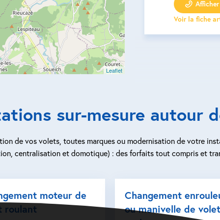
Afficher 
Voir la fiche a
Leaflet
tations sur-mesure autour 
ion de vos volets, toutes marques ou modernisation de votre inst
ion, centralisation et domotique) : des forfaits tout compris et tra
ngement moteur de
Changement enroule
t roulant
ou manivelle de vole