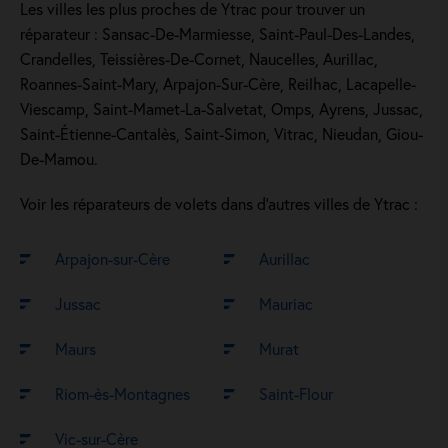
Les villes les plus proches de Ytrac pour trouver un
réparateur : Sansac-De-Marmiesse, Saint-Paul-Des-Landes,
Crandelles, Teissières-De-Cornet, Naucelles, Aurillac,
Roannes-Saint-Mary, Arpajon-Sur-Cère, Reilhac, Lacapelle-
Viescamp, Saint-Mamet-La-Salvetat, Omps, Ayrens, Jussac,
Saint-Étienne-Cantalès, Saint-Simon, Vitrac, Nieudan, Giou-
De-Mamou.
Voir les réparateurs de volets dans d’autres villes de Ytrac :
Arpajon-sur-Cère
Aurillac
Jussac
Mauriac
Maurs
Murat
Riom-ès-Montagnes
Saint-Flour
Vic-sur-Cère