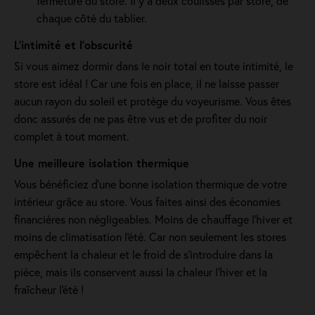
fermeture du store. Il y a deux coulisses par store, de
chaque côté du tablier.
L’intimité et l’obscurité
Si vous aimez dormir dans le noir total en toute intimité, le
store est idéal ! Car une fois en place, il ne laisse passer
aucun rayon du soleil et protège du voyeurisme. Vous êtes
donc assurés de ne pas être vus et de profiter du noir
complet à tout moment.
Une meilleure isolation thermique
Vous bénéficiez d'une bonne isolation thermique de votre
intérieur grâce au store. Vous faites ainsi des économies
financières non négligeables. Moins de chauffage l'hiver et
moins de climatisation l'été. Car non seulement les stores
empêchent la chaleur et le froid de s'introduire dans la
pièce, mais ils conservent aussi la chaleur l'hiver et la
fraîcheur l'été !