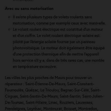
Avec ou sans motorisation
Il existe plusieurs types de volets roulants sans
motorisation, comme par exemple ceux avec manivelle.
Le volant roulant électrique est constitué d’un moteur
et d’un coffre. Le volet roulant électrique solaire est
piloté par l'énergie solaire fournie par un panneau
photovoltaïque. Le moteur doit également être équipé
d'une protection thermique afin de mettre l'appareil
hors service s'il y a, dans de très rares cas, une montée
en température excessive.
Les villes les plus proches de Maurs pour trouver un
réparateur : Saint-Étienne-De-Maurs, Saint-Constant-
Fournoulès, Quézac, Le Trioulou, Bagnac-Sur-Célé, Saint-
Cirgues, Saint-Santin-De-Maurs, Saint-Santin, Saint-Julien-
De-Toursac, Saint-Hilaire, Linac, Rouziers, Lauresses,
Prendeignes, Leynhac, Montmurat, Boisset, Montredon,