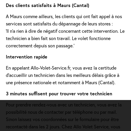
Des clients satisfaits à Maurs (Cantal)
A Maurs comme ailleurs, les clients qui ont fait appel à nos
services sont satisfaits du dépannage de leurs stores :
'Il n’a rien à dire de négatif concernant cette intervention. Le
technicien a bien fait son travail. Le volet fonctionne
correctement depuis son passage.'
Intervention rapide
En appelant Allo-Volet-Service.fr, vous avez la certitude
d'accueillir un technicien dans les meilleurs délais grâce à
une présence nationale et notamment à Maurs (Cantal).
3 minutes suffisent pour trouver votre technicien
Pour prendre rendez-vous avec un technicien, vous avez la
possibilité nous de contacter par téléphone ou par mail.
Sinon laissez vos coordonnées sur le formulaire pour être
recontacté dans les 2 jours. Chez Allo Volet Service, vous