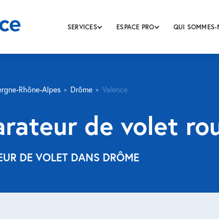
SERVICES
ESPACE PRO
QUI SOMMES-
rgne-Rhône-Alpes
Drôme
Valence
arateur de volet ro
TEUR DE VOLET DANS DRÔME