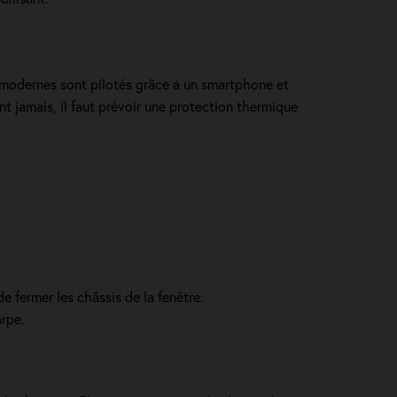
 modernes sont pilotés grâce à un smartphone et
nt jamais, il faut prévoir une protection thermique
e fermer les châssis de la fenêtre.
arpe.