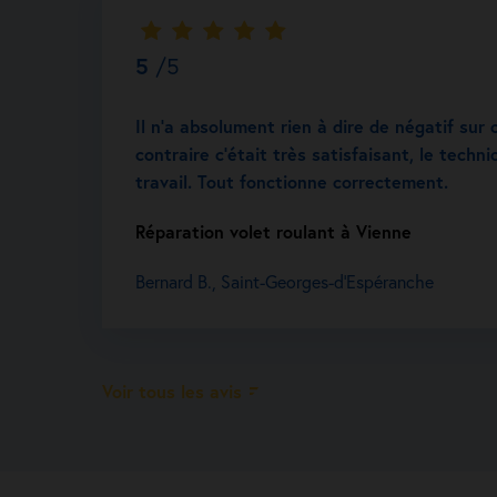
5
/5
Il n’a absolument rien à dire de négatif sur 
contraire c’était très satisfaisant, le techni
travail. Tout fonctionne correctement.
Réparation volet roulant à Vienne
Bernard B., Saint-Georges-d'Espéranche
Voir tous les avis