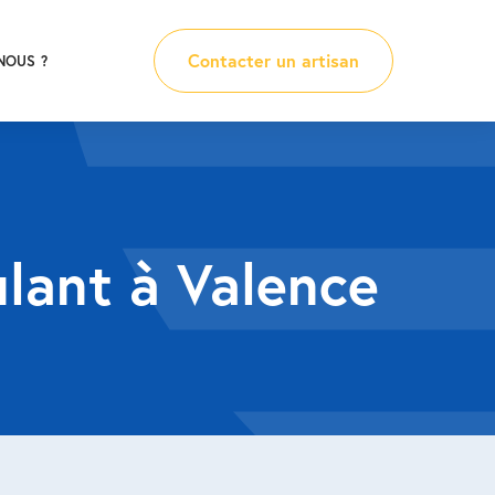
Contacter un artisan
NOUS ?
ulant à Valence