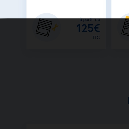
à partir de
125€
TTC