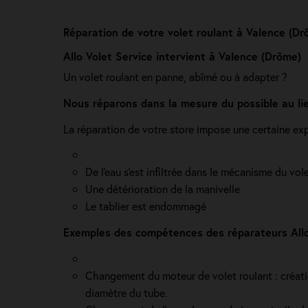
Réparation de votre volet roulant à Valence (Dr
Allo Volet Service intervient à Valence (Drôme)
Un volet roulant en panne, abîmé ou à adapter ?
Nous réparons dans la mesure du possible au l
La réparation de votre store impose une certaine exp
De l'eau s'est infiltrée dans le mécanisme du vol
Une détérioration de la manivelle
Le tablier est endommagé
Exemples des compétences des réparateurs Allo 
Changement du moteur de volet roulant : création 
diamètre du tube.