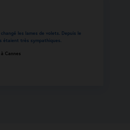
 changé les lames de volets. Depuis le
ls étaient très sympathiques.
t à Cannes