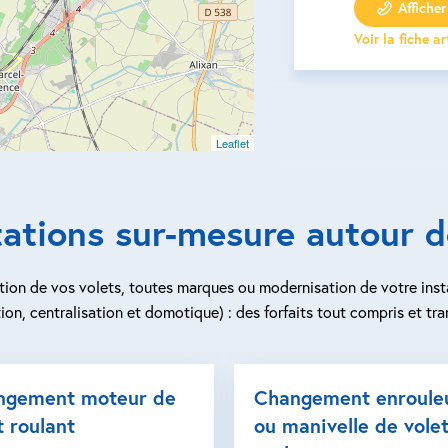
Afficher 
Voir la fiche a
Leaflet
tations sur-mesure autour d
ion de vos volets, toutes marques ou modernisation de votre inst
ion, centralisation et domotique) : des forfaits tout compris et tra
ngement moteur de
Changement enroule
t roulant
ou manivelle de vole