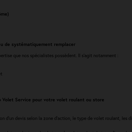
ôme)
ieu de systématiquement remplacer
ertise que nos spécialistes possèdent. Il s'agit notamment :
et
Volet Service pour votre volet roulant ou store
d'un devis selon la zone d’action, le type de volet roulant, les di