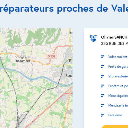
 réparateurs proches de Val
Olivier SANCH
335 RUE DES 
Volet roulant
Porte de gar
Store extérie
Fenêtre et po
Moustiquaire
Menuiserie in
Persienne