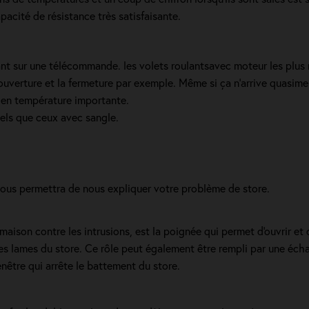
pacité de résistance très satisfaisante.
ant sur une télécommande. les volets roulantsavec moteur les plus
'ouverture et la fermeture par exemple. Même si ça n'arrive quasime
 en température importante.
tels que ceux avec sangle.
vous permettra de nous expliquer votre problème de store.
ison contre les intrusions, est la poignée qui permet d'ouvrir et d
des lames du store. Ce rôle peut également être rempli par une éch
enêtre qui arrête le battement du store.