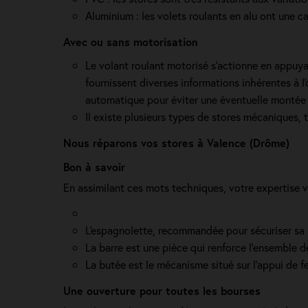
Aluminium : les volets roulants en alu ont une ca
Avec ou sans motorisation
Le volant roulant motorisé s'actionne en appuy
fournissent diverses informations inhérentes à l
automatique pour éviter une éventuelle montée
Il existe plusieurs types de stores mécaniques, 
Nous réparons vos stores à Valence (Drôme)
Bon à savoir
En assimilant ces mots techniques, votre expertise 
L'espagnolette, recommandée pour sécuriser sa ma
La barre est une pièce qui renforce l’ensemble 
La butée est le mécanisme situé sur l’appui de f
Une ouverture pour toutes les bourses