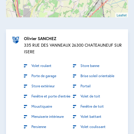
Leaflet
Olivier SANCHEZ
335 RUE DES VANNEAUX 26300 CHATEAUNEUF SUR
ISERE
Volet roulant
Store banne
Porte de garage
Brise soleil orientable
Store extérieur
Portail
Fenêtre et porte d’entrée
Volet de toit
Moustiquaire
Fenêtre de toit
Menuiserie intérieure
Volet battant
Persienne
Volet coulissant