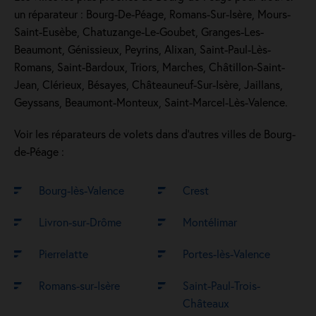
un réparateur : Bourg-De-Péage, Romans-Sur-Isère, Mours-
Saint-Eusèbe, Chatuzange-Le-Goubet, Granges-Les-
Beaumont, Génissieux, Peyrins, Alixan, Saint-Paul-Lès-
Romans, Saint-Bardoux, Triors, Marches, Châtillon-Saint-
Jean, Clérieux, Bésayes, Châteauneuf-Sur-Isère, Jaillans,
Geyssans, Beaumont-Monteux, Saint-Marcel-Lès-Valence.
Voir les réparateurs de volets dans d’autres villes de Bourg-
de-Péage :
Bourg-lès-Valence
Crest
Livron-sur-Drôme
Montélimar
Pierrelatte
Portes-lès-Valence
Romans-sur-Isère
Saint-Paul-Trois-
Châteaux