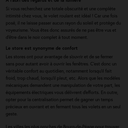
Si vous recherchez une totale obscurité et une complète
intimité chez vous, le volet roulant est idéal ! Car une fois
posé, il ne laisse passer aucun rayon du soleil et protège du
voyeurisme. Vous êtes donc assurés de ne pas être vus et
d’être dans le noir complet à tout moment.
Le store est synonyme de confort
Les stores ont pour avantage de s'ouvrir et de se fermer
sans pour autant avoir à ouvrir les fenêtres. C’est donc un
véritable confort au quotidien, notamment lorsqu’il fait
froid, trop chaud, lorsqu’il pleut, etc. Alors que les modèles
mécaniques demandent une manipulation de votre part, les
équipements électriques vous délivrent d'efforts. En outre,
opter pour la centralisation permet de gagner un temps
précieux en ouvrant et en fermant tous les volets en un seul
geste.
Les villes les plus proches de Bourg-de-Péage pour trouver