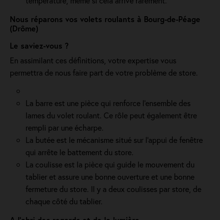
température, même si cela arrive rarement.
Nous réparons vos volets roulants à Bourg-de-Péage
(Drôme)
Le saviez-vous ?
En assimilant ces définitions, votre expertise vous
permettra de nous faire part de votre problème de store.
La barre est une pièce qui renforce l’ensemble des
lames du volet roulant. Ce rôle peut également être
rempli par une écharpe.
La butée est le mécanisme situé sur l’appui de fenêtre
qui arrête le battement du store.
La coulisse est la pièce qui guide le mouvement du
tablier et assure une bonne ouverture et une bonne
fermeture du store. Il y a deux coulisses par store, de
chaque côté du tablier.
A l'abri des regards et de la lumière