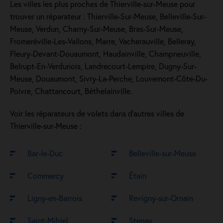
Les villes les plus proches de Thierville-sur-Meuse pour
trouver un réparateur : Thierville-Sur-Meuse, Belleville-Sur-
Meuse, Verdun, Charny-Sur-Meuse, Bras-Sur-Meuse,
Fromeréville-Les-Vallons, Marre, Vacherauville, Belleray,
Fleury-Devant-Douaumont, Haudainville, Champneuville,
Belrupt-En-Verdunois, Landrecourt-Lempire, Dugny-Sur-
Meuse, Douaumont, Sivry-La-Perche, Louvemont-Côte-Du-
Poivre, Chattancourt, Béthelainville.
Voir les réparateurs de volets dans d’autres villes de
Thierville-sur-Meuse :
Bar-le-Duc
Belleville-sur-Meuse
Commercy
Étain
Ligny-en-Barrois
Revigny-sur-Ornain
Saint-Mihiel
Stenay