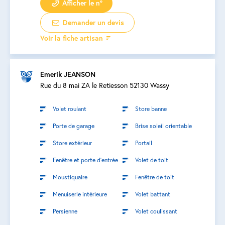
Afficher le n°
Demander un devis
Voir la fiche artisan
Emerik JEANSON
Rue du 8 mai ZA le Retiesson 52130 Wassy
Volet roulant
Store banne
Porte de garage
Brise soleil orientable
Store extérieur
Portail
Fenêtre et porte d’entrée
Volet de toit
Moustiquaire
Fenêtre de toit
Menuiserie intérieure
Volet battant
Persienne
Volet coulissant