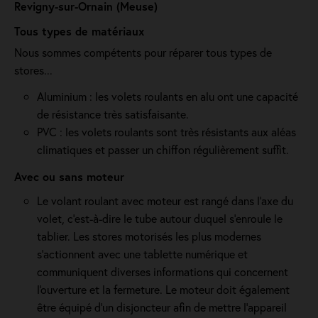
Revigny-sur-Ornain (Meuse)
Tous types de matériaux
Nous sommes compétents pour réparer tous types de
stores...
Aluminium : les volets roulants en alu ont une capacité
de résistance très satisfaisante.
PVC : les volets roulants sont très résistants aux aléas
climatiques et passer un chiffon régulièrement suffit.
Avec ou sans moteur
Le volant roulant avec moteur est rangé dans l’axe du
volet, c’est-à-dire le tube autour duquel s’enroule le
tablier. Les stores motorisés les plus modernes
s'actionnent avec une tablette numérique et
communiquent diverses informations qui concernent
l'ouverture et la fermeture. Le moteur doit également
être équipé d'un disjoncteur afin de mettre l'appareil