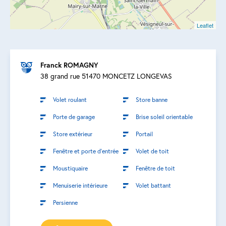
Leaflet
Franck ROMAGNY
38 grand rue 51470 MONCETZ LONGEVAS
Volet roulant
Store banne
Porte de garage
Brise soleil orientable
Store extérieur
Portail
Fenêtre et porte d’entrée
Volet de toit
Moustiquaire
Fenêtre de toit
Menuiserie intérieure
Volet battant
Persienne