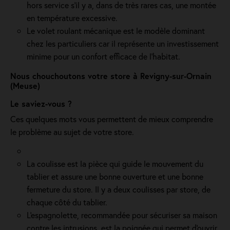
hors service s'il y a, dans de très rares cas, une montée
en température excessive.
Le volet roulant mécanique est le modèle dominant
chez les particuliers car il représente un investissement
minime pour un confort efficace de l'habitat.
Nous chouchoutons votre store à Revigny-sur-Ornain
(Meuse)
Le saviez-vous ?
Ces quelques mots vous permettent de mieux comprendre
le problème au sujet de votre store.
La coulisse est la pièce qui guide le mouvement du
tablier et assure une bonne ouverture et une bonne
fermeture du store. Il y a deux coulisses par store, de
chaque côté du tablier.
L'espagnolette, recommandée pour sécuriser sa maison
contre les intrusions, est la poignée qui permet d'ouvrir