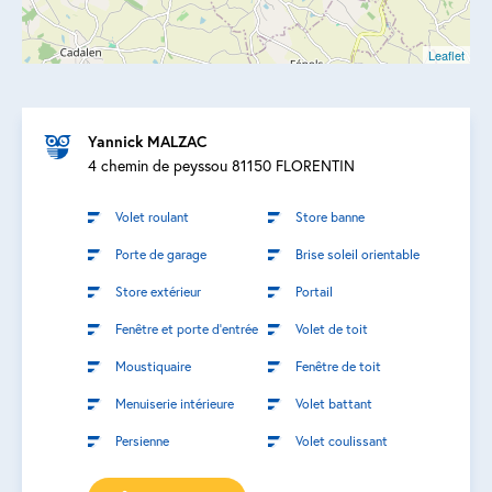
Leaflet
Yannick MALZAC
4 chemin de peyssou 81150 FLORENTIN
Volet roulant
Store banne
Porte de garage
Brise soleil orientable
Store extérieur
Portail
Fenêtre et porte d’entrée
Volet de toit
Moustiquaire
Fenêtre de toit
Menuiserie intérieure
Volet battant
Persienne
Volet coulissant