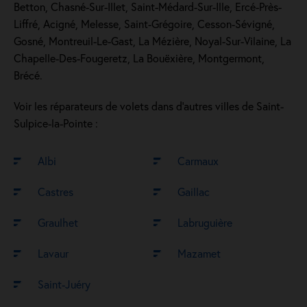
Betton, Chasné-Sur-Illet, Saint-Médard-Sur-Ille, Ercé-Près-
Liffré, Acigné, Melesse, Saint-Grégoire, Cesson-Sévigné,
Gosné, Montreuil-Le-Gast, La Mézière, Noyal-Sur-Vilaine, La
Chapelle-Des-Fougeretz, La Bouëxière, Montgermont,
Brécé.
Voir les réparateurs de volets dans d’autres villes de Saint-
Sulpice-la-Pointe :
Albi
Carmaux
Castres
Gaillac
Graulhet
Labruguière
Lavaur
Mazamet
Saint-Juéry