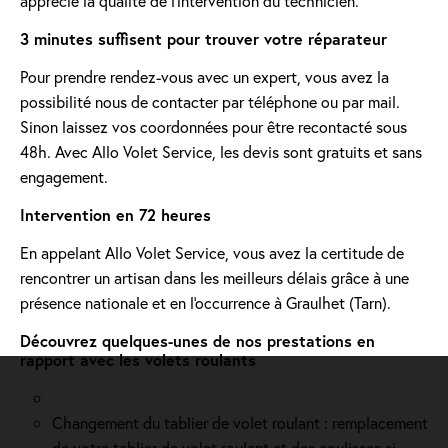
apprécié la qualité de l’intervention du technicien.'
3 minutes suffisent pour trouver votre réparateur
Pour prendre rendez-vous avec un expert, vous avez la
possibilité nous de contacter par téléphone ou par mail.
Sinon laissez vos coordonnées pour être recontacté sous
48h. Avec Allo Volet Service, les devis sont gratuits et sans
engagement.
Intervention en 72 heures
En appelant Allo Volet Service, vous avez la certitude de
rencontrer un artisan dans les meilleurs délais grâce à une
présence nationale et en l'occurrence à Graulhet (Tarn).
Découvrez quelques-unes de nos prestations en
rapport avec les volets roulants
Changement du tablier de volet roulant : remplacement
de votre tablier de volet roulant et des coulisses si