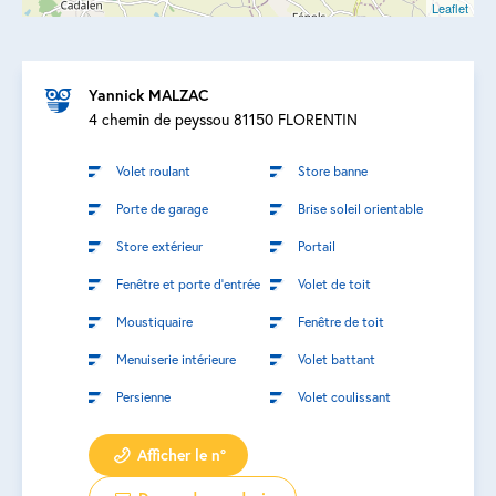
Leaflet
Yannick MALZAC
4 chemin de peyssou 81150 FLORENTIN
Volet roulant
Store banne
Porte de garage
Brise soleil orientable
Store extérieur
Portail
Fenêtre et porte d’entrée
Volet de toit
Moustiquaire
Fenêtre de toit
Menuiserie intérieure
Volet battant
Persienne
Volet coulissant
Afficher le n°