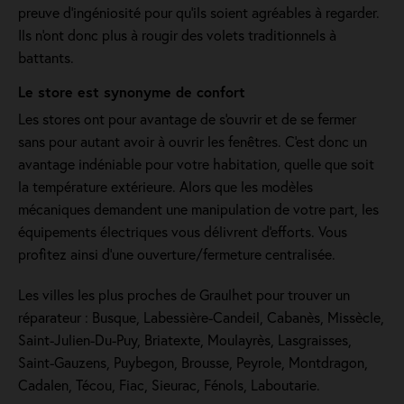
preuve d'ingéniosité pour qu'ils soient agréables à regarder.
Ils n'ont donc plus à rougir des volets traditionnels à
battants.
Le store est synonyme de confort
Les stores ont pour avantage de s'ouvrir et de se fermer
sans pour autant avoir à ouvrir les fenêtres. C'est donc un
avantage indéniable pour votre habitation, quelle que soit
la température extérieure. Alors que les modèles
mécaniques demandent une manipulation de votre part, les
équipements électriques vous délivrent d'efforts. Vous
profitez ainsi d'une ouverture/fermeture centralisée.
Les villes les plus proches de Graulhet pour trouver un
réparateur : Busque, Labessière-Candeil, Cabanès, Missècle,
Saint-Julien-Du-Puy, Briatexte, Moulayrès, Lasgraisses,
Saint-Gauzens, Puybegon, Brousse, Peyrole, Montdragon,
Cadalen, Técou, Fiac, Sieurac, Fénols, Laboutarie.