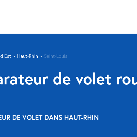
d Est
Haut-Rhin
Saint-Louis
rateur de volet rou
EUR DE VOLET DANS HAUT-RHIN