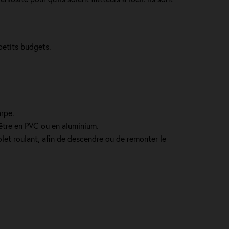
 petits budgets.
arpe.
 être en PVC ou en aluminium.
let roulant, afin de descendre ou de remonter le