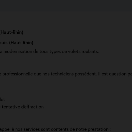
(Haut-Rhin)
ouis (Haut-Rhin)
la modernisation de tous types de volets roulants.
professionnelle que nos techniciens possèdent. Il est question pa
let
 tentative d'effraction
t appel à nos services sont contents de notre prestation :