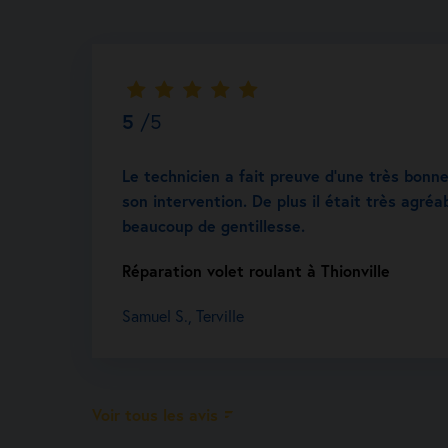
5
/5
Le technicien a fait preuve d’une très bonn
son intervention. De plus il était très agréa
beaucoup de gentillesse.
Réparation volet roulant à Thionville
Samuel S., Terville
Voir tous les avis