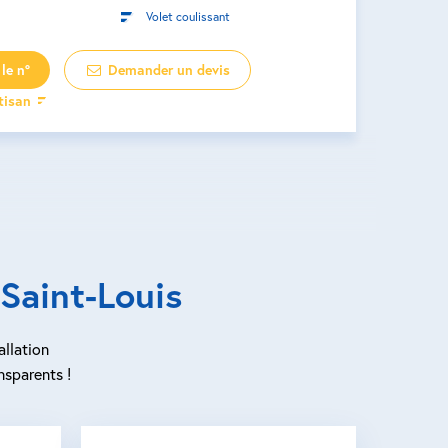
Volet coulissant
le n°
Demander un devis
rtisan
Saint-Louis
allation
nsparents !