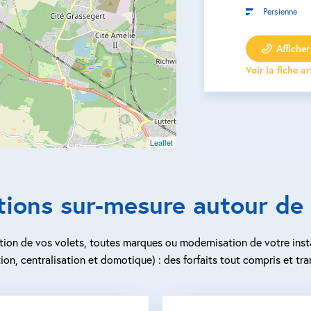
Persienne
Afficher 
Voir la fiche a
Leaflet
tions sur-mesure autour de 
ion de vos volets, toutes marques ou modernisation de votre inst
ion, centralisation et domotique) : des forfaits tout compris et tra