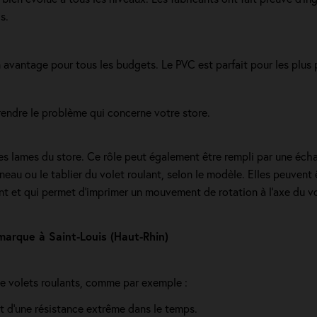
s.
 un avantage pour tous les budgets. Le PVC est parfait pour les plus
ndre le problème qui concerne votre store.
des lames du store. Ce rôle peut également être rempli par une éch
neau ou le tablier du volet roulant, selon le modèle. Elles peuvent
ant et qui permet d’imprimer un mouvement de rotation à l’axe du vo
 marque à Saint-Louis (Haut-Rhin)
e volets roulants, comme par exemple :
nt d'une résistance extrême dans le temps.