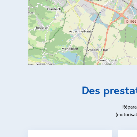
Des presta
Réparat
(motorisat