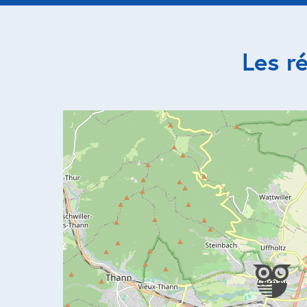
Les r