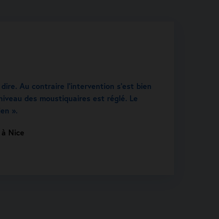
 dire. Au contraire l’intervention s’est bien
niveau des moustiquaires est réglé. Le
ien ».
 à Nice