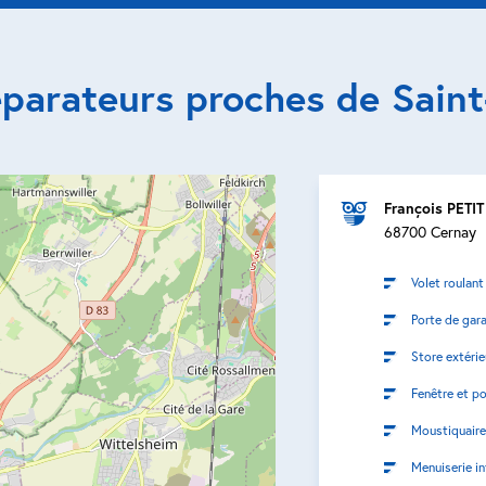
éparateurs proches de Saint
François PETIT
68700 Cernay
Volet roulant
Porte de gar
Store extérie
Fenêtre et po
Moustiquaire
Menuiserie in