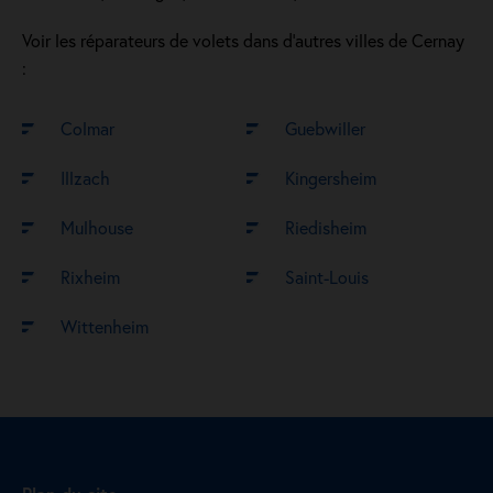
Voir les réparateurs de volets dans d’autres villes de Cernay
:
Colmar
Guebwiller
Illzach
Kingersheim
Mulhouse
Riedisheim
Rixheim
Saint-Louis
Wittenheim