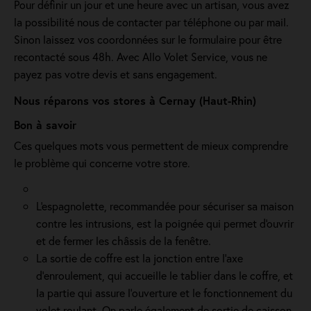
Pour définir un jour et une heure avec un artisan, vous avez
la possibilité nous de contacter par téléphone ou par mail.
Sinon laissez vos coordonnées sur le formulaire pour être
recontacté sous 48h. Avec Allo Volet Service, vous ne
payez pas votre devis et sans engagement.
Nous réparons vos stores à Cernay (Haut-Rhin)
Bon à savoir
Ces quelques mots vous permettent de mieux comprendre
le problème qui concerne votre store.
L'espagnolette, recommandée pour sécuriser sa maison
contre les intrusions, est la poignée qui permet d'ouvrir
et de fermer les châssis de la fenêtre.
La sortie de coffre est la jonction entre l’axe
d’enroulement, qui accueille le tablier dans le coffre, et
la partie qui assure l’ouverture et le fonctionnement du
volet roulant. On parle également de sortie de caisson.