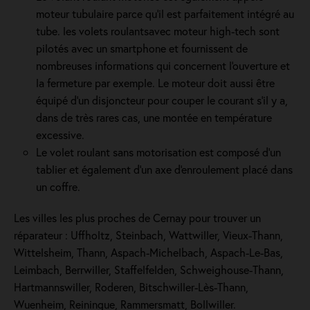
moteur tubulaire parce qu'il est parfaitement intégré au
tube. les volets roulantsavec moteur high-tech sont
pilotés avec un smartphone et fournissent de
nombreuses informations qui concernent l'ouverture et
la fermeture par exemple. Le moteur doit aussi être
équipé d'un disjoncteur pour couper le courant s'il y a,
dans de très rares cas, une montée en température
excessive.
Le volet roulant sans motorisation est composé d'un
tablier et également d'un axe d'enroulement placé dans
un coffre.
Les villes les plus proches de Cernay pour trouver un
réparateur : Uffholtz, Steinbach, Wattwiller, Vieux-Thann,
Wittelsheim, Thann, Aspach-Michelbach, Aspach-Le-Bas,
Leimbach, Berrwiller, Staffelfelden, Schweighouse-Thann,
Hartmannswiller, Roderen, Bitschwiller-Lès-Thann,
Wuenheim, Reiningue, Rammersmatt, Bollwiller.