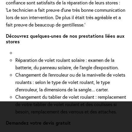
confiance sont satisfaits de la réparation de leurs stores :
'Le technicien a fait preuve d’une très bonne communication
lors de son intervention. De plus il était très agréable et a
fait preuve de beaucoup de gentillesse.'
Découvrez quelques-unes de nos prestations liées aux
stores
Réparation de volet roulant solaire : examen de la
batterie, du panneau solaire, de l'angle d'exposition.
Changement de l'enrouleur ou de la manivelle de volets
roulants : selon le type de volet roulant, le type
d’enrouleur, la dimensions de la sangle... carter.
Changement du tablier de volet roulant : remplacement
de votre tablier de volet roulant et des coulisses si
besoin, remplacement des verrous et des attaches.
Demandez votre devis gratuit