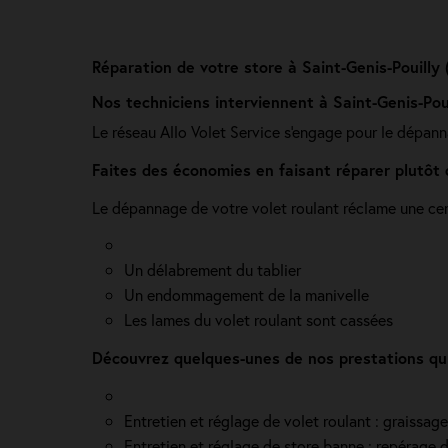
Réparation de votre store à Saint-Genis-Pouilly 
Nos techniciens interviennent à Saint-Genis-Poui
Le réseau Allo Volet Service s'engage pour le dépann
Faites des économies en faisant réparer plutôt 
Le dépannage de votre volet roulant réclame une certa
Un délabrement du tablier
Un endommagement de la manivelle
Les lames du volet roulant sont cassées
Découvrez quelques-unes de nos prestations qui
Entretien et réglage de volet roulant : graissag
Entretien et réglage de store banne : repérage de