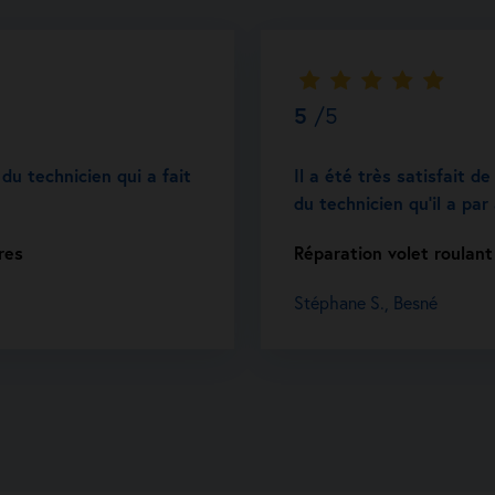
5
/5
u technicien qui a fait
Il a été très satisfait d
du technicien qu’il a par
res
Réparation volet roulant
Stéphane S., Besné