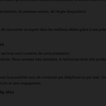
a batterie, du panneau solaire, de l'angle d'exposition.
 de rencontrer un expert dans les meilleurs délais grâce à une prés
in)
s services sont contents de notre prestation :
nicien. Nous sommes très satisfaits, le technicien était très profes
vez la possibilité nous de contacter par téléphone ou par mail. S
atuits et sans engagement.
ly (Ain)