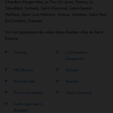
Chambon-Feugerolles, La Tour-En-Jarez, Firminy, La
Talaudière, Sorbiers, Saint-Chamond, Saint-Genest-
Malifaux, Saint-Just-Malmont, Unieux, Jonzieux, Saint-Paul-
En-Cornillon, Fraisses.
Voir les réparateurs de volets dans d’autres villes de Saint-
Étienne :
Firminy
Le Chambon-
Feugerolles
Montbrison
Riorges
Rive-de-Gier
Roanne
Roche-la-Molière
Saint-Chamond
Saint-Just-Saint-
Rambert