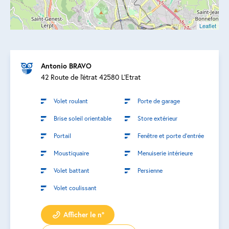
Leaflet
Antonio BRAVO
42 Route de l'étrat 42580 L'Etrat
Volet roulant
Porte de garage
Brise soleil orientable
Store extérieur
Portail
Fenêtre et porte d’entrée
Moustiquaire
Menuiserie intérieure
Volet battant
Persienne
Volet coulissant
Afficher le n°