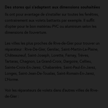
Des stores qui s'adaptent aux dimensions souhaitées
Ils ont pour avantage de s'installer sur toutes les fenêtres,
contrairement aux volets battants par exemple. Il suffit
d’opter pour le bon matériau PVC ou aluminium selon les
dimensions de l'ouverture.
Les villes les plus proches de Rive-de-Gier pour trouver un
réparateur : Rive-De-Gier, Genilac, Saint-Martin-La-Plaine,
Châteauneuf, Saint-Joseph, Lorette, Farnay, Trèves,
Tartaras, Chagnon, La Grand-Croix, Dargoire, Cellieu,
Sainte-Croix-En-Jarez, Chabanière, Saint-Paul-En-Jarez,
Longes, Saint-Jean-De-Touslas, Saint-Romain-En-Jarez,
L'Horme.
Voir les réparateurs de volets dans d’autres villes de Rive-
de-Gier :