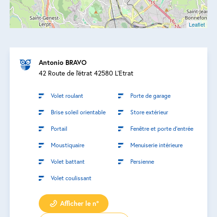
Leaflet
Antonio BRAVO
42 Route de l'étrat 42580 L'Etrat
Volet roulant
Porte de garage
Brise soleil orientable
Store extérieur
Portail
Fenêtre et porte d’entrée
Moustiquaire
Menuiserie intérieure
Volet battant
Persienne
Volet coulissant
Afficher le n°