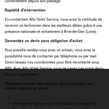
correctement depuis son passage.'
Rapidité d'intervention
En contactant Allo Volet Service, vous avez la certitude de
recevoir un technicien dans les meilleurs délais grâce à une
présence nationale et notamment à Rive-de-Gier (Loire).
Demandez un devis sans obligation d'achat
Pour prendre rendez-vous avec un artisan, vous avez la
possibilité nous de contacter par téléphone ou par mail.
Sinon laissez vos coordonnées pour être recontacté sous
48h. Avec Allo Volet Service, vous ne payez pas votre devis
et sans engagement.
Quelques-uns de nos services qui concernent les
volets roulants ou store
Entretien et réglage de volet roulant : graissage de