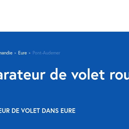
mandie
Eure
Pont-Audemer
rateur de volet ro
EUR DE VOLET DANS EURE