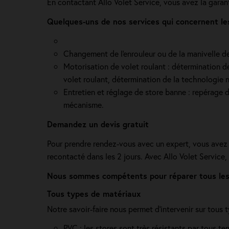
En contactant Allo Volet Service, vous avez la garant
Quelques-uns de nos services qui concernent le
Changement de l'enrouleur ou de la manivelle de v
Motorisation de volet roulant : détermination de 
volet roulant, détermination de la technologie n
Entretien et réglage de store banne : repérage de
mécanisme.
Demandez un devis gratuit
Pour prendre rendez-vous avec un expert, vous avez l
recontacté dans les 2 jours. Avec Allo Volet Service
Nous sommes compétents pour réparer tous les 
Tous types de matériaux
Notre savoir-faire nous permet d'intervenir sur tous t
PVC : les stores sont très résistants par tous te