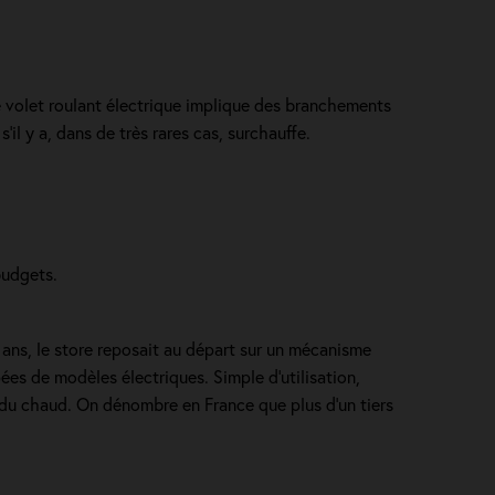
e volet roulant électrique implique des branchements
il y a, dans de très rares cas, surchauffe.
budgets.
0 ans, le store reposait au départ sur un mécanisme
ées de modèles électriques. Simple d'utilisation,
 du chaud. On dénombre en France que plus d'un tiers