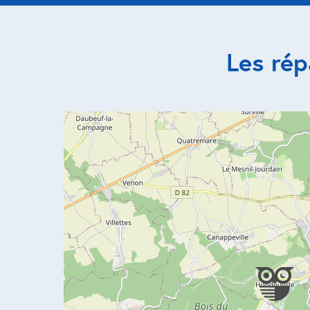
Les ré