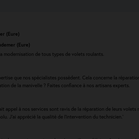
er (Eure)
udemer (Eure)
la modernisation de tous types de volets roulants.
ertise que nos spécialistes possèdent. Cela concerne la réparation
tion de la manivelle ? Faites confiance à nos artisans experts.
t appel à nos services sont ravis de la réparation de leurs volets r
u. J’ai apprécié la qualité de l’intervention du technicien.'