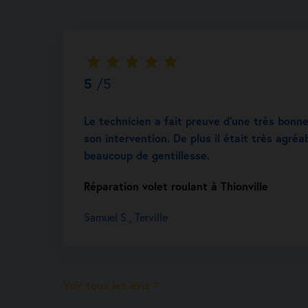
5
/5
Le technicien a fait preuve d’une très bonn
son intervention. De plus il était très agréa
beaucoup de gentillesse.
Réparation volet roulant à Thionville
Samuel S., Terville
Voir tous les avis