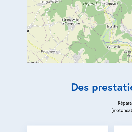
Des prestat
Réparat
(motorisat