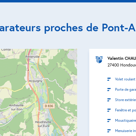
parateurs proches de Pont-
Valentin CHA
27400 Hondouvi
Volet roulant
Porte de gar
Store extérie
Fenêtre et po
Moustiquaire
Menuiserie in