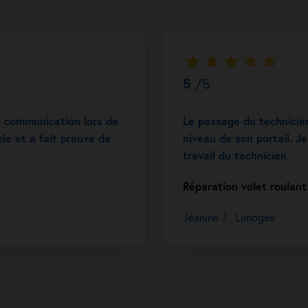
5
/5
e communication lors de
Le passage du technicie
ble et a fait preuve de
niveau de son portail. Je
travail du technicien.
Réparation volet roulan
Jeanine J., Limoges