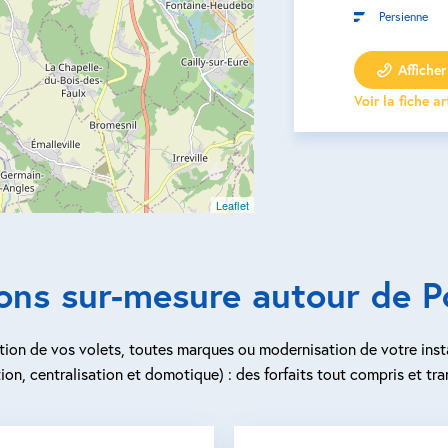
Persienne
Afficher 
Voir la fiche a
Leaflet
ions sur-mesure autour de 
ion de vos volets, toutes marques ou modernisation de votre inst
ion, centralisation et domotique) : des forfaits tout compris et tra