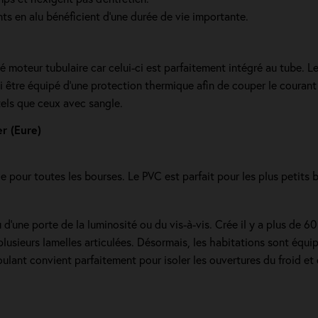
ants en alu bénéficient d'une durée de vie importante.
moteur tubulaire car celui-ci est parfaitement intégré au tube. L
i être équipé d'une protection thermique afin de couper le courant s'
 tels que ceux avec sangle.
r (Eure)
ge pour toutes les bourses. Le PVC est parfait pour les plus petits 
 d'une porte de la luminosité ou du vis-à-vis. Crée il y a plus de 6
lusieurs lamelles articulées. Désormais, les habitations sont équip
lant convient parfaitement pour isoler les ouvertures du froid et