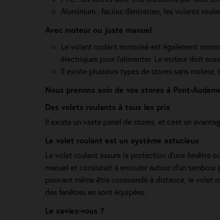
Aluminium : faciles d'entretien, les volants roul
Avec moteur ou juste manuel
Le volant roulant motorisé est également nommé 
électriques pour l'alimenter. Le moteur doit auss
Il existe plusieurs types de stores sans moteur,
Nous prenons soin de vos stores à Pont-Audeme
Des volets roulants à tous les prix
Il existe un vaste panel de stores, et c'est un avanta
Le volet roulant est un système astucieux
Le volet roulant assure la protection d'une fenêtre ou
manuel et consistait à enrouler autour d'un tambour p
pouvant même être commandé à distance, le volet rou
des fenêtres en sont équipées.
Le saviez-vous ?