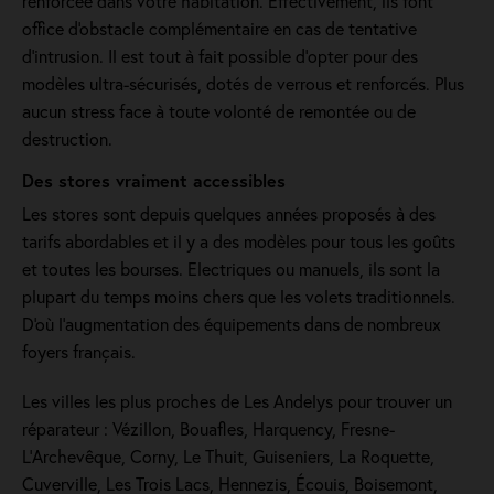
renforcée dans votre habitation. Effectivement, ils font
office d'obstacle complémentaire en cas de tentative
d’intrusion. Il est tout à fait possible d’opter pour des
modèles ultra-sécurisés, dotés de verrous et renforcés. Plus
aucun stress face à toute volonté de remontée ou de
destruction.
Des stores vraiment accessibles
Les stores sont depuis quelques années proposés à des
tarifs abordables et il y a des modèles pour tous les goûts
et toutes les bourses. Electriques ou manuels, ils sont la
plupart du temps moins chers que les volets traditionnels.
D'où l'augmentation des équipements dans de nombreux
foyers français.
Les villes les plus proches de Les Andelys pour trouver un
réparateur : Vézillon, Bouafles, Harquency, Fresne-
L'Archevêque, Corny, Le Thuit, Guiseniers, La Roquette,
Cuverville, Les Trois Lacs, Hennezis, Écouis, Boisemont,