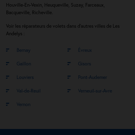
Houville-En-Vexin, Heuqueville, Suzay, Farceaux,
Bacqueville, Richeville.
Voir les réparateurs de volets dans d’autres villes de Les
Andelys :
Bernay
Évreux
Gaillon
Gisors
Louviers
Pont-Audemer
Val-de-Reuil
Verneuil-sur-Avre
Vernon