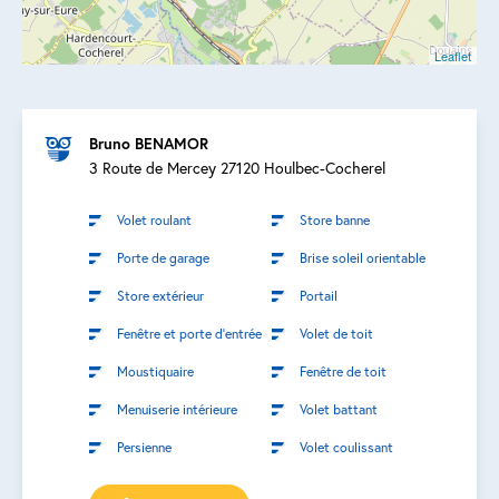
Leaflet
Bruno BENAMOR
3 Route de Mercey 27120 Houlbec-Cocherel
Volet roulant
Store banne
Porte de garage
Brise soleil orientable
Store extérieur
Portail
Fenêtre et porte d’entrée
Volet de toit
Moustiquaire
Fenêtre de toit
Menuiserie intérieure
Volet battant
Persienne
Volet coulissant