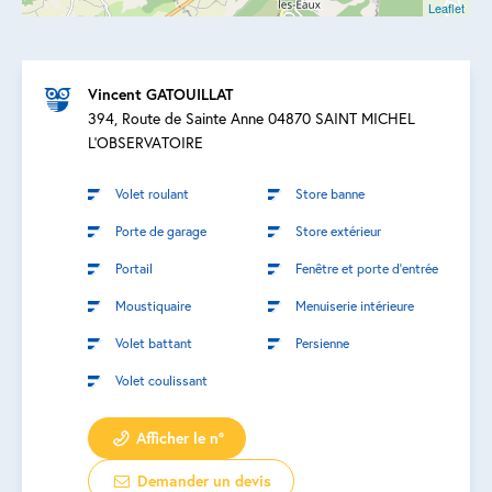
Leaflet
Vincent GATOUILLAT
394, Route de Sainte Anne 04870 SAINT MICHEL
L'OBSERVATOIRE
Volet roulant
Store banne
Porte de garage
Store extérieur
Portail
Fenêtre et porte d’entrée
Moustiquaire
Menuiserie intérieure
Volet battant
Persienne
Volet coulissant
Afficher le n°
Demander un devis