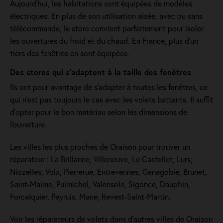
Aujourd'hui, les habitations sont équipées de modèles
électriques. En plus de son utilisation aisée, avec ou sans
télécommande, le store convient parfaitement pour isoler
les ouvertures du froid et du chaud. En France, plus d'un
tiers des fenêtres en sont équipées.
Des stores qui s'adaptent à la taille des fenêtres
Ils ont pour avantage de s’adapter à toutes les fenêtres, ce
qui n’est pas toujours le cas avec les volets battants. Il suffit
d’opter pour le bon matériau selon les dimensions de
l'ouverture.
Les villes les plus proches de Oraison pour trouver un
réparateur : La Brillanne, Villeneuve, Le Castellet, Lurs,
Niozelles, Volx, Pierrerue, Entrevennes, Ganagobie, Brunet,
Saint-Maime, Puimichel, Valensole, Sigonce, Dauphin,
Forcalquier, Peyruis, Mane, Revest-Saint-Martin.
Voir les réparateurs de volets dans d’autres villes de Oraison