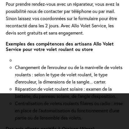
Pour prendre rendez-vous avec un réparateur, vous avez la
possibilité nous de contacter par téléphone ou par mail.
Sinon laissez vos coordonnées sur le formulaire pour être
recontacté dans les 2 jours. Avec Allo Volet Service, les
devis sont gratuits et sans engagement.
Exemples des compétences des artisans Allo Volet
Service pour votre volet roulant ou store
Changement de l'enrouleur ou de la manivelle de volets
roulants : selon le type de volet roulant, le type
d’enrouleur, la dimensions de la sangle... carter.
Réparation de volet roulant solaire : examen de la
batterie, du panneau solaire, de l'angle d'exposition.
Centralisation de volets roulants filaires ou radio : mise
en place de l'automatisation du fonctionnement d’une
partie ou de l'ensemble des volets.
Des avis clients positifs à Oraison (Alpes)