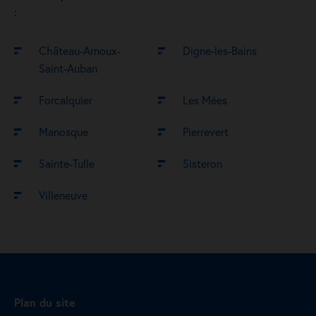
:
Château-Arnoux-
Digne-les-Bains
Saint-Auban
Forcalquier
Les Mées
Manosque
Pierrevert
Sainte-Tulle
Sisteron
Villeneuve
Plan du site