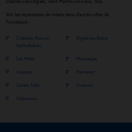
Étienne-Les-Orgues, Saint-Martin-Les-Eaux, Volx.
Voir les réparateurs de volets dans d’autres villes de
Forcalquier :
Château-Arnoux-
Digne-les-Bains
Saint-Auban
Les Mées
Manosque
Oraison
Pierrevert
Sainte-Tulle
Sisteron
Villeneuve