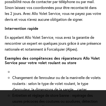
possibilité nous de contacter par téléphone ou par mail.
Sinon laissez vos coordonnées pour être recontacté dans
les 2 jours. Avec Allo Volet Service, vous ne payez pas votre
devis et vous n'avez aucune obligation de signer.
Intervention rapide
En appelant Allo Volet Service, vous avez la garantie de
rencontrer un expert en quelques jours grâce à une présence
nationale et notamment à Forcalquier (Alpes).
Exemples des compétences des réparateurs Allo Volet
Service pour votre volet roulant ou store
Changement de l'enrouleur ou de la manivelle de volets
roulants : selon le type de volet roulant, le type
d’enrouleur, la dimensions de la sangle... carter.
Entretien et réglage de store banne : repérage des
usures précoces des coutures ou soudures, détection