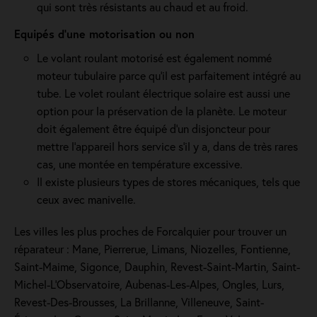
qui sont très résistants au chaud et au froid.
Equipés d'une motorisation ou non
Le volant roulant motorisé est également nommé
moteur tubulaire parce qu'il est parfaitement intégré au
tube. Le volet roulant électrique solaire est aussi une
option pour la préservation de la planète. Le moteur
doit également être équipé d'un disjoncteur pour
mettre l'appareil hors service s'il y a, dans de très rares
cas, une montée en température excessive.
Il existe plusieurs types de stores mécaniques, tels que
ceux avec manivelle.
Les villes les plus proches de Forcalquier pour trouver un
réparateur : Mane, Pierrerue, Limans, Niozelles, Fontienne,
Saint-Maime, Sigonce, Dauphin, Revest-Saint-Martin, Saint-
Michel-L'Observatoire, Aubenas-Les-Alpes, Ongles, Lurs,
Revest-Des-Brousses, La Brillanne, Villeneuve, Saint-