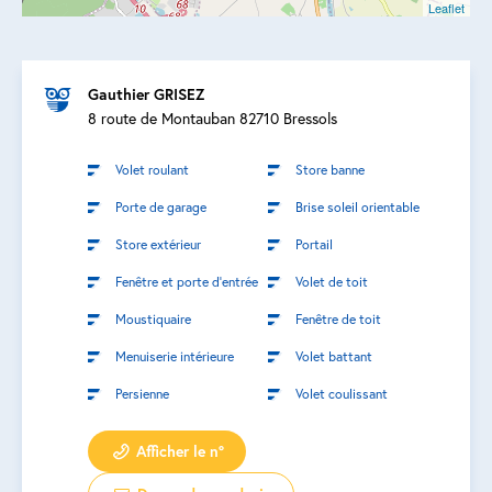
Leaflet
Gauthier GRISEZ
8 route de Montauban 82710 Bressols
Volet roulant
Store banne
Porte de garage
Brise soleil orientable
Store extérieur
Portail
Fenêtre et porte d’entrée
Volet de toit
Moustiquaire
Fenêtre de toit
Menuiserie intérieure
Volet battant
Persienne
Volet coulissant
Afficher le n°