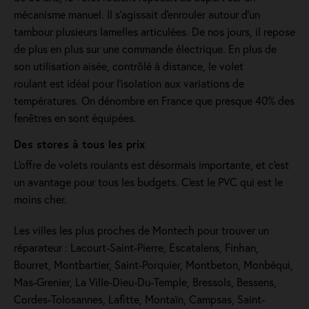
mécanisme manuel. Il s'agissait d'enrouler autour d'un
tambour plusieurs lamelles articulées. De nos jours, il repose
de plus en plus sur une commande électrique. En plus de
son utilisation aisée, contrôlé à distance, le volet
roulant est idéal pour l'isolation aux variations de
températures. On dénombre en France que presque 40% des
fenêtres en sont équipées.
Des stores à tous les prix
L'offre de volets roulants est désormais importante, et c'est
un avantage pour tous les budgets. C'est le PVC qui est le
moins cher.
Les villes les plus proches de Montech pour trouver un
réparateur : Lacourt-Saint-Pierre, Escatalens, Finhan,
Bourret, Montbartier, Saint-Porquier, Montbeton, Monbéqui,
Mas-Grenier, La Ville-Dieu-Du-Temple, Bressols, Bessens,
Cordes-Tolosannes, Lafitte, Montaïn, Campsas, Saint-