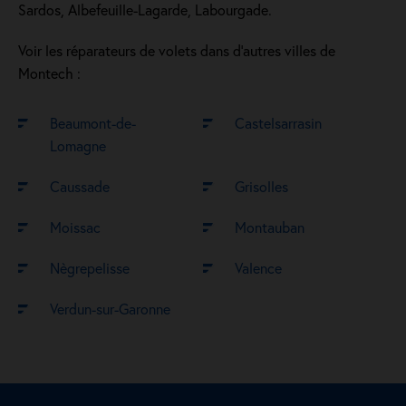
Sardos, Albefeuille-Lagarde, Labourgade.
Voir les réparateurs de volets dans d’autres villes de
Montech :
Beaumont-de-
Castelsarrasin
Lomagne
Caussade
Grisolles
Moissac
Montauban
Nègrepelisse
Valence
Verdun-sur-Garonne