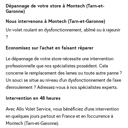
Dépannage de votre store à Montech (Tarn-et-
Garonne)
Nous intervenons à Montech (Tarn-et-Garonne)
Un volet roulant en dysfonctionnement, abîmé ou à rajeunir
?
Economisez sur l'achat en faisant réparer
Le dépannage de votre store nécessite une intervention
professionnelle que nos spécialistes possèdent. Cela
concerne le remplacement des lames ou toute autre panne ?
Un souci se situe au niveau d'un dysfonctionnement de l'axe
d'enroulement ? Adressez-vous à nos spécialistes experts.
Intervention en 48 heures
Avec Allo Volet Service, vous bénéficiez d'une intervention
en quelques jours partout en France et en l'occurrence à
Montech (Tarn-et-Garonne).