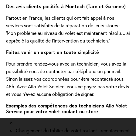
Des avis clients positifs à Montech (Tarn-et-Garonne)
Partout en France, les clients qui ont fait appel à nos
services sont satisfaits de la réparation de leurs stores :
'Mon problème au niveau du volet est maintenant résolu. J’ai
apprécié la qualité de l’intervention du technicien.'
Faites venir un expert en toute simplicité
Pour prendre rendez-vous avec un technicien, vous avez la
possibilité nous de contacter par téléphone ou par mail.
Sinon laissez vos coordonnées pour être recontacté sous
48h. Avec Allo Volet Service, vous ne payez pas votre devis
et vous n'avez aucune obligation de signer.
Exemples des compétences des techniciens Allo Volet
Service pour votre volet roulant ou store
Changement du tablier de volet roulant : remplacement