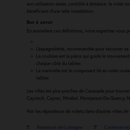
son utilisation aisée, contrôlé à distance, le volet 
bénéficient d'une telle installation.
Bon à savoir
En assimilant ces définitions, votre expertise vous p
L'espagnolette, recommandée pour sécuriser sa ma
La coulisse est la pièce qui guide le mouvement 
chaque côté du tablier.
La manivelle est le composant lié au volet roul
tablier.
Les villes les plus proches de Caussade pour trouver 
Cayriech, Cayrac, Mirabel, Montpezat-De-Quercy, Nè
Voir les réparateurs de volets dans d’autres villes de
Beaumont-de-Lomagne
Castelsarras