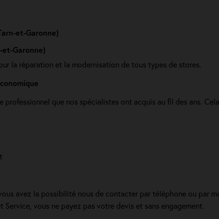
Tarn-et-Garonne)
n-et-Garonne)
pour la réparation et la modernisation de tous types de stores.
 économique
e professionnel que nos spécialistes ont acquis au fil des ans. Cel
t
 vous avez la possibilité nous de contacter par téléphone ou par ma
let Service, vous ne payez pas votre devis et sans engagement.