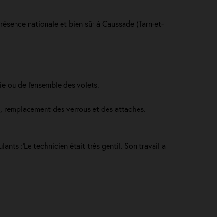
 présence nationale et bien sûr à Caussade (Tarn-et-
ie ou de l'ensemble des volets.
in, remplacement des verrous et des attaches.
ants :'Le technicien était très gentil. Son travail a