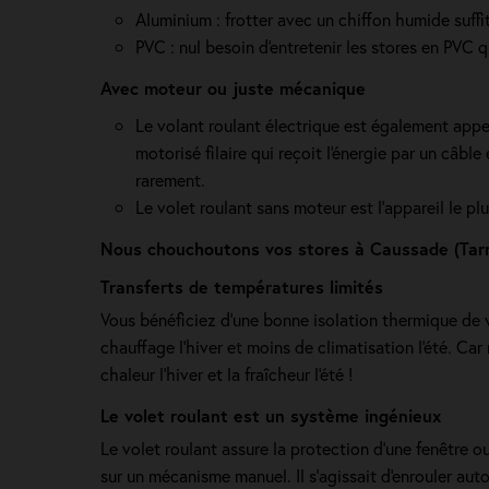
Aluminium : frotter avec un chiffon humide suffit
PVC : nul besoin d'entretenir les stores en PVC 
Avec moteur ou juste mécanique
Le volant roulant électrique est également appel
motorisé filaire qui reçoit l'énergie par un câb
rarement.
Le volet roulant sans moteur est l'appareil le pl
Nous chouchoutons vos stores à Caussade (Tar
Transferts de températures limités
Vous bénéficiez d'une bonne isolation thermique de vo
chauffage l'hiver et moins de climatisation l'été. Car
chaleur l'hiver et la fraîcheur l'été !
Le volet roulant est un système ingénieux
Le volet roulant assure la protection d'une fenêtre ou
sur un mécanisme manuel. Il s'agissait d'enrouler au