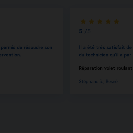
5
/5
 a permis de résoudre son
Il a été très satisfait d
ervention.
du technicien qu’il a par
Réparation volet roulant
Stéphane S., Besné