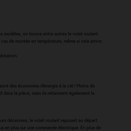
es modèles, on trouve entre autres le volet roulant
en cas de montée en température, même si cela arrive
abitation.
 sont des économies d'énergie à la clé ! Moins de
id dans la pièce, mais ils retiennent également la
eurs décennies, le volet roulant reposait au départ
plus en plus sur une commande électrique. En plus de