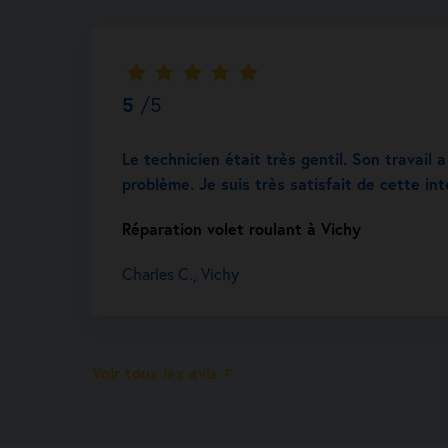
5
/5
Le technicien était très gentil. Son travail
problème. Je suis très satisfait de cette int
Réparation volet roulant à Vichy
Charles C., Vichy
Voir tous les avis