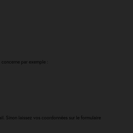
a concerne par exemple :
il. Sinon laissez vos coordonnées sur le formulaire