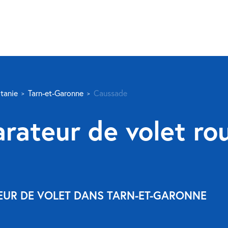
tanie
Tarn-et-Garonne
Caussade
rateur de volet ro
TEUR DE VOLET DANS TARN-ET-GARONNE