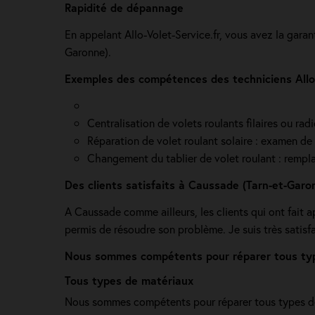
Rapidité de dépannage
En appelant Allo-Volet-Service.fr, vous avez la garan
Garonne).
Exemples des compétences des techniciens Allo 
Centralisation de volets roulants filaires ou ra
Réparation de volet roulant solaire : examen de l
Changement du tablier de volet roulant : rempla
Des clients satisfaits à Caussade (Tarn-et-Garo
A Caussade comme ailleurs, les clients qui ont fait ap
permis de résoudre son problème. Je suis très satisfa
Nous sommes compétents pour réparer tous type
Tous types de matériaux
Nous sommes compétents pour réparer tous types de 