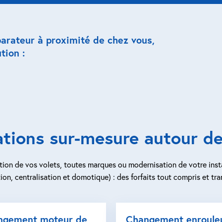
parateur à proximité de chez vous,
tion :
ations sur-mesure autour d
ion de vos volets, toutes marques ou modernisation de votre inst
ion, centralisation et domotique) : des forfaits tout compris et tra
ngement moteur de
Changement enroule