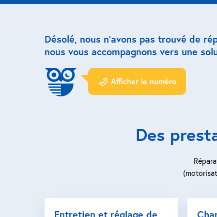
Désolé, nous n’avons pas trouvé de ré
nous vous accompagnons vers une solu
Afficher le numéro
Des prest
Réparat
(motorisat
Entretien et réglage de
Cha