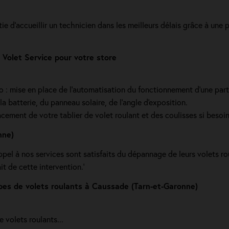
tie d'accueillir un technicien dans les meilleurs délais grâce à une
Volet Service pour votre store
dio : mise en place de l'automatisation du fonctionnement d’une part
a batterie, du panneau solaire, de l'angle d'exposition.
cement de votre tablier de volet roulant et des coulisses si beso
nne)
pel à nos services sont satisfaits du dépannage de leurs volets roul
it de cette intervention.'
s de volets roulants à Caussade (Tarn-et-Garonne)
volets roulants...