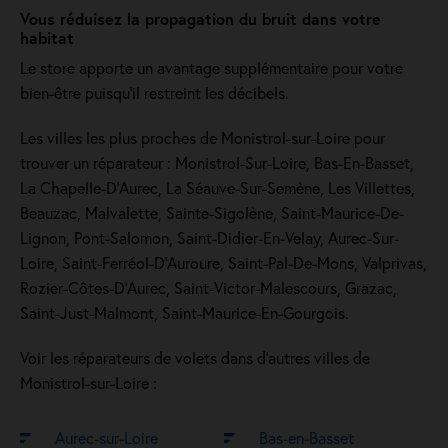
Vous réduisez la propagation du bruit dans votre
habitat
Le store apporte un avantage supplémentaire pour votre
bien-être puisqu'il restreint les décibels.
Les villes les plus proches de Monistrol-sur-Loire pour
trouver un réparateur : Monistrol-Sur-Loire, Bas-En-Basset,
La Chapelle-D'Aurec, La Séauve-Sur-Semène, Les Villettes,
Beauzac, Malvalette, Sainte-Sigolène, Saint-Maurice-De-
Lignon, Pont-Salomon, Saint-Didier-En-Velay, Aurec-Sur-
Loire, Saint-Ferréol-D'Auroure, Saint-Pal-De-Mons, Valprivas,
Rozier-Côtes-D'Aurec, Saint-Victor-Malescours, Grazac,
Saint-Just-Malmont, Saint-Maurice-En-Gourgois.
Voir les réparateurs de volets dans d’autres villes de
Monistrol-sur-Loire :
Aurec-sur-Loire
Bas-en-Basset