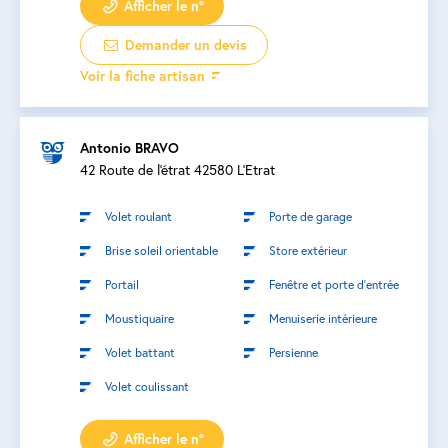
Afficher le n°
Demander un devis
Voir la fiche artisan
Antonio BRAVO
42 Route de l'étrat 42580 L'Etrat
Volet roulant
Porte de garage
Brise soleil orientable
Store extérieur
Portail
Fenêtre et porte d’entrée
Moustiquaire
Menuiserie intérieure
Volet battant
Persienne
Volet coulissant
Afficher le n°