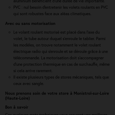
aluminium bénéficient d'une durée de vie importante.
PVC : nul besoin d'entretenir les volets roulants en PVC
qui sont robustes face aux aléas climatiques.
Avec ou sans motorisation
Le volant roulant motorisé est placé dans l’axe du
volet, le tube autour duquel s’enroule le tablier. Parmi
les modèles, on trouve notamment le volet roulant
électrique radio qui s'enroule et se déroule grâce à une
télécommande. La motorisation doit s'accompagner
d'une protection thermique en cas de surchauffe, même
si cela arrive rarement.
Il existe plusieurs types de stores mécaniques, tels que
ceux avec sangle.
Nous prenons soin de votre store à Monistrol-sur-Loire
(Haute-Loire)
Bon à savoir
Ces quelques mots techniques vous assurent une meilleure