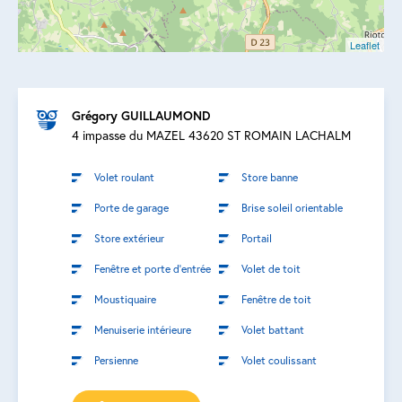
Leaflet
Grégory GUILLAUMOND
4 impasse du MAZEL 43620 ST ROMAIN LACHALM
Volet roulant
Store banne
Porte de garage
Brise soleil orientable
Store extérieur
Portail
Fenêtre et porte d’entrée
Volet de toit
Moustiquaire
Fenêtre de toit
Menuiserie intérieure
Volet battant
Persienne
Volet coulissant