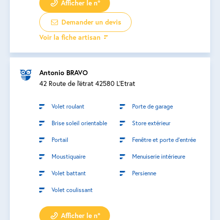
Afficher le n°
Demander un devis
Voir la fiche artisan
Antonio BRAVO
42 Route de l'étrat 42580 L'Etrat
Volet roulant
Porte de garage
Brise soleil orientable
Store extérieur
Portail
Fenêtre et porte d’entrée
Moustiquaire
Menuiserie intérieure
Volet battant
Persienne
Volet coulissant
Afficher le n°