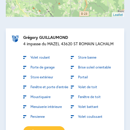
Leaflet
Grégory GUILLAUMOND
4 impasse du MAZEL 43620 ST ROMAIN LACHALM
Volet roulant
Store banne
Porte de garage
Brise soleil orientable
Store extérieur
Portail
Fenêtre et porte d’entrée
Volet de toit
Moustiquaire
Fenêtre de toit
Menuiserie intérieure
Volet battant
Persienne
Volet coulissant