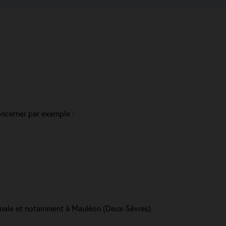
oncerner par exemple :
tionale et notamment à Mauléon (Deux-Sèvres).