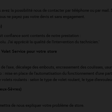
s avez la possibilité nous de contacter par téléphone ou par mail.
vous ne payez pas votre devis et sans engagement.
s)
ait confiance sont contents de notre prestation :
u. J’ai apprécié la qualité de l’intervention du technicien.'
Volet Service pour votre store
e de l’axe, décalage des embouts, encrassement des coulisses, usur
dio : mise en place de l'automatisation du fonctionnement d’une part
olets roulants : selon le type de volet roulant, le type d’enrouleur,
Deux-Sèvres)
mettra de nous expliquer votre problème de store.