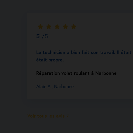
5
/5
Le technicien a bien fait son travail. Il étai
était propre.
Réparation volet roulant à Narbonne
Alain A., Narbonne
Voir tous les avis