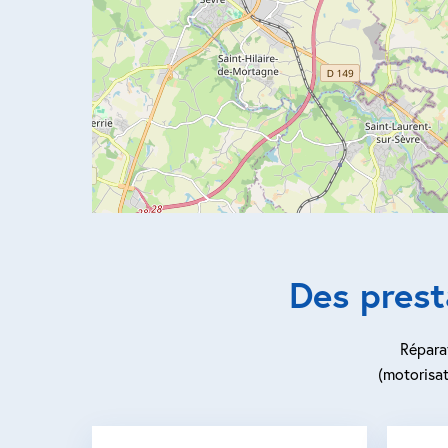
Des prest
Réparat
(motorisat