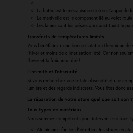
La butée est le mécanisme situé sur l’appui de f
La manivelle est le composant lié au volet roula
Les lames sont les pièces qui constituent le pan
Transferts de températures limités
Vous bénéficiez d'une bonne isolation thermique de 
l'hiver et moins de climatisation l'été. Car non seul
l'hiver et la fraîcheur l'été !
L’intimité et l’obscurité
Si vous recherchez une totale obscurité et une complè
lumière et des regards indiscrets. Vous êtes donc as
La réparation de votre store quel que soit son
Tous types de matériaux
Nous sommes compétents pour intervenir sur tous type
Aluminium : faciles d'entretien, les stores en al