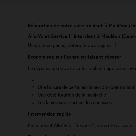
Réparation de votre volet roulant à Mauléon (D
Allo-Volet-Service.fr intervient à Mauléon (Deux
Un store en panne, détérioré ou à rajeunir ?
Economisez sur l'achat en faisant réparer
Le dépannage de votre volet roulant impose un savoi
Une brisure de certaines lames du volet roulant
Une détérioration de la manivelle
Les lames sont sorties des coulisses
Intervention rapide
En appelant Allo-Volet-Service.fr, vous êtes assuré