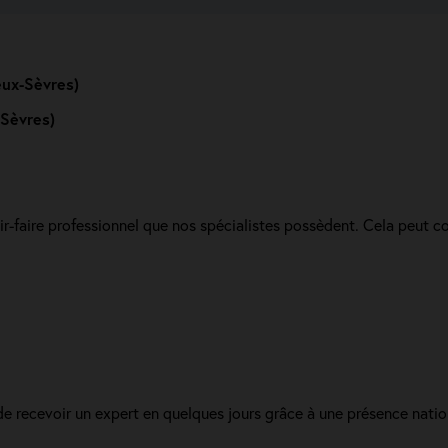
eux-Sèvres)
-Sèvres)
r-faire professionnel que nos spécialistes possèdent. Cela peut c
s de recevoir un expert en quelques jours grâce à une présence na