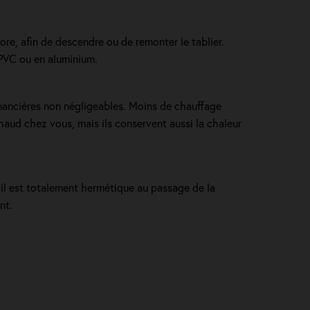
ore, afin de descendre ou de remonter le tablier.
n PVC ou en aluminium.
inancières non négligeables. Moins de chauffage
chaud chez vous, mais ils conservent aussi la chaleur
, il est totalement hermétique au passage de la
nt.