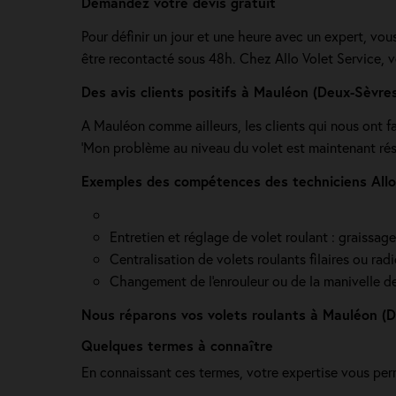
Demandez votre devis gratuit
Pour définir un jour et une heure avec un expert, vou
être recontacté sous 48h. Chez Allo Volet Service, 
Des avis clients positifs à Mauléon (Deux-Sèvre
A Mauléon comme ailleurs, les clients qui nous ont f
'Mon problème au niveau du volet est maintenant résol
Exemples des compétences des techniciens Allo 
Entretien et réglage de volet roulant : graissag
Centralisation de volets roulants filaires ou ra
Changement de l'enrouleur ou de la manivelle de v
Nous réparons vos volets roulants à Mauléon (
Quelques termes à connaître
En connaissant ces termes, votre expertise vous per