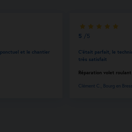
5
/5
t ponctuel et le chantier
C’était parfait, le techni
très satisfait
Réparation volet roulant
Clément C., Bourg en Bres