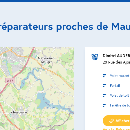
réparateurs proches de Ma
Dimitri AUDE
28 Rue des Ajo
Volet roulant
Portail
Volet de toit
Fenêtre de to
Afficher 
Voir la fiche a