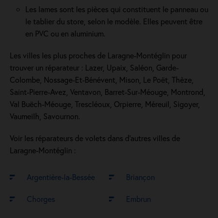
Les lames sont les pièces qui constituent le panneau ou
le tablier du store, selon le modèle. Elles peuvent être
en PVC ou en aluminium.
Les villes les plus proches de Laragne-Montéglin pour
trouver un réparateur : Lazer, Upaix, Saléon, Garde-
Colombe, Nossage-Et-Bénévent, Mison, Le Poët, Thèze,
Saint-Pierre-Avez, Ventavon, Barret-Sur-Méouge, Montrond,
Val Buëch-Méouge, Trescléoux, Orpierre, Méreuil, Sigoyer,
Vaumeilh, Savournon.
Voir les réparateurs de volets dans d’autres villes de
Laragne-Montéglin :
Argentière-la-Bessée
Briançon
Chorges
Embrun