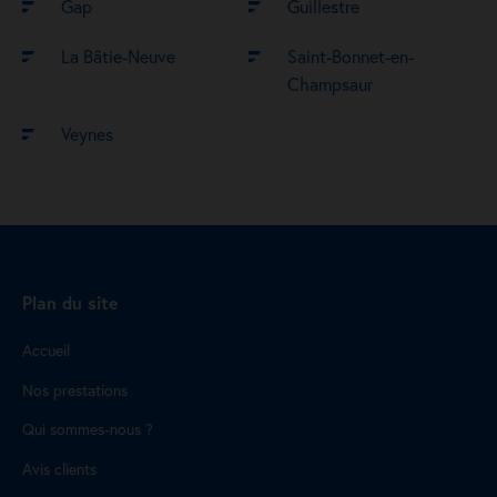
Gap
Guillestre
La Bâtie-Neuve
Saint-Bonnet-en-
Champsaur
Veynes
Plan du site
Accueil
Nos prestations
Qui sommes-nous ?
Avis clients