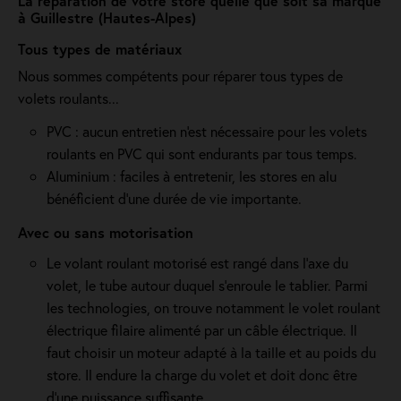
La réparation de votre store quelle que soit sa marque
à Guillestre (Hautes-Alpes)
Tous types de matériaux
Nous sommes compétents pour réparer tous types de
volets roulants...
PVC : aucun entretien n'est nécessaire pour les volets
roulants en PVC qui sont endurants par tous temps.
Aluminium : faciles à entretenir, les stores en alu
bénéficient d'une durée de vie importante.
Avec ou sans motorisation
Le volant roulant motorisé est rangé dans l’axe du
volet, le tube autour duquel s’enroule le tablier. Parmi
les technologies, on trouve notamment le volet roulant
électrique filaire alimenté par un câble électrique. Il
faut choisir un moteur adapté à la taille et au poids du
store. Il endure la charge du volet et doit donc être
d'une puissance suffisante.