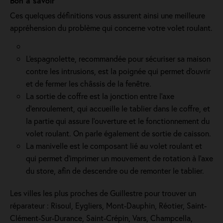
Bon à savoir
Ces quelques définitions vous assurent ainsi une meilleure
appréhension du problème qui concerne votre volet roulant.
L'espagnolette, recommandée pour sécuriser sa maison
contre les intrusions, est la poignée qui permet d'ouvrir
et de fermer les châssis de la fenêtre.
La sortie de coffre est la jonction entre l’axe
d’enroulement, qui accueille le tablier dans le coffre, et
la partie qui assure l’ouverture et le fonctionnement du
volet roulant. On parle également de sortie de caisson.
La manivelle est le composant lié au volet roulant et
qui permet d’imprimer un mouvement de rotation à l’axe
du store, afin de descendre ou de remonter le tablier.
Les villes les plus proches de Guillestre pour trouver un
réparateur : Risoul, Eygliers, Mont-Dauphin, Réotier, Saint-
Clément-Sur-Durance, Saint-Crépin, Vars, Champcella,