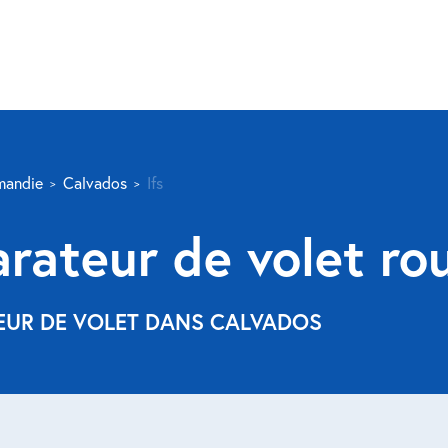
mandie
Calvados
Ifs
rateur de volet rou
TEUR DE VOLET DANS CALVADOS