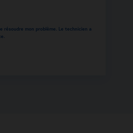
de résoudre mon problème. Le technicien a
ce.