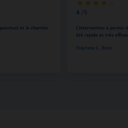
4
/5
t ponctuel et le chantier
L’intervention a permis 
été rapide et très effica
Stéphane S., Brest