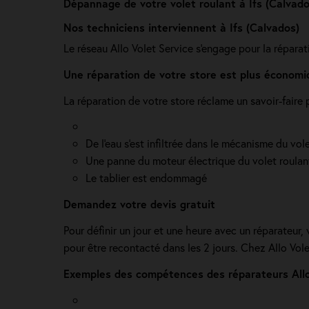
Dépannage de votre volet roulant à Ifs (Calvado
Nos techniciens interviennent à Ifs (Calvados)
Le réseau Allo Volet Service s'engage pour la réparat
Une réparation de votre store est plus économi
La réparation de votre store réclame un savoir-fair
De l'eau s'est infiltrée dans le mécanisme du vol
Une panne du moteur électrique du volet roulan
Le tablier est endommagé
Demandez votre devis gratuit
Pour définir un jour et une heure avec un réparateur,
pour être recontacté dans les 2 jours. Chez Allo Vo
Exemples des compétences des réparateurs Allo 