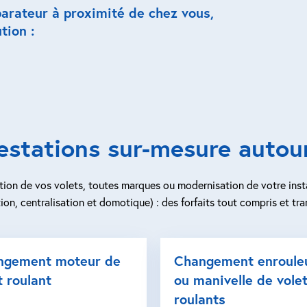
parateur à proximité de chez vous,
tion :
estations sur-mesure autour
ion de vos volets, toutes marques ou modernisation de votre inst
ion, centralisation et domotique) : des forfaits tout compris et tra
ngement moteur de
Changement enroule
t roulant
ou manivelle de vole
roulants