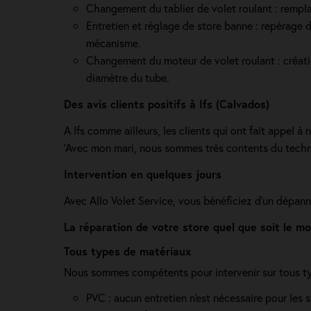
Changement du tablier de volet roulant : rempla
Entretien et réglage de store banne : repérage de
mécanisme.
Changement du moteur de volet roulant : création 
diamètre du tube.
Des avis clients positifs à Ifs (Calvados)
A Ifs comme ailleurs, les clients qui ont fait appel à 
'Avec mon mari, nous sommes très contents du technici
Intervention en quelques jours
Avec Allo Volet Service, vous bénéficiez d'un dépanna
La réparation de votre store quel que soit le mo
Tous types de matériaux
Nous sommes compétents pour intervenir sur tous typ
PVC : aucun entretien n'est nécessaire pour les 