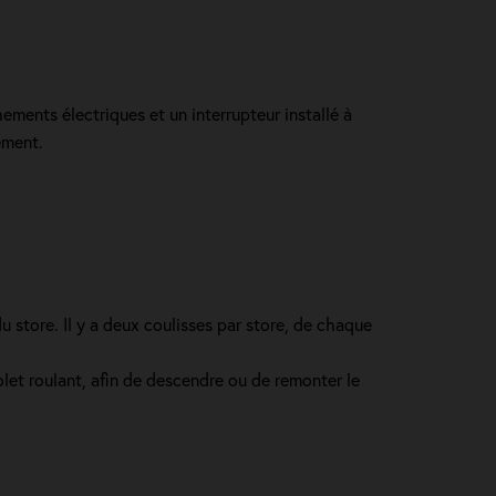
ements électriques et un interrupteur installé à
ement.
 store. Il y a deux coulisses par store, de chaque
let roulant, afin de descendre ou de remonter le