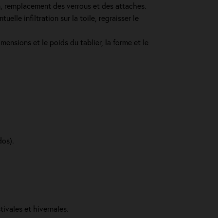
in, remplacement des verrous et des attaches.
lle infiltration sur la toile, regraisser le
mensions et le poids du tablier, la forme et le
dos).
tivales et hivernales.