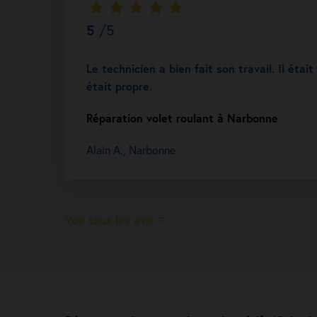
5
/5
Le technicien a bien fait son travail. Il étai
était propre.
Réparation volet roulant à Narbonne
Alain A., Narbonne
Voir tous les avis