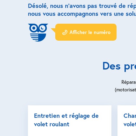
Désolé, nous n’avons pas trouvé de ré
nous vous accompagnons vers une solu
Afficher le numéro
Des pr
Réparat
(motorisat
Entretien et réglage de
Cha
volet roulant
vole