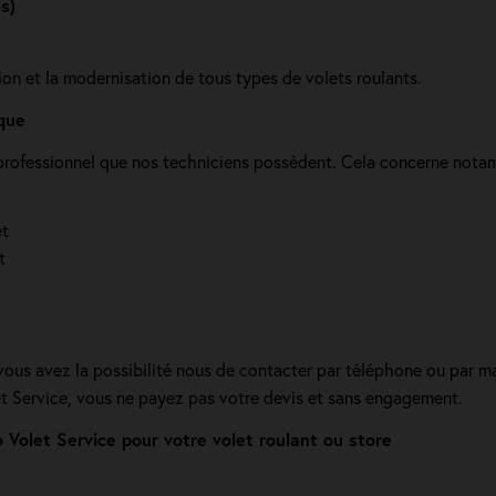
s)
ion et la modernisation de tous types de volets roulants.
que
e professionnel que nos techniciens possèdent. Cela concerne nota
et
t
 vous avez la possibilité nous de contacter par téléphone ou par ma
let Service, vous ne payez pas votre devis et sans engagement.
Volet Service pour votre volet roulant ou store