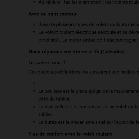
Aluminium : faciles à entretenir, les volants ro
Avec ou sans moteur
Il existe plusieurs types de volets roulants méc
Le volant roulant électrique s'enroule et se dér
proximité.. La motorisation doit s'accompagner 
Nous réparons vos stores à Ifs (Calvados)
Le saviez-vous ?
Ces quelques définitions vous assurent une meilleur
La coulisse est la pièce qui guide le mouvement
côté du tablier.
La manivelle est le composant lié au volet roul
tablier.
La butée est le mécanisme situé sur l’appui de f
Plus de confort avec le volet roulant