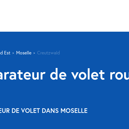
d Est
Moselle
Creutzwald
rateur de volet ro
EUR DE VOLET DANS MOSELLE