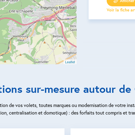
Afficher 
Voir la fiche a
Leaflet
tions sur-mesure autour de
ion de vos volets, toutes marques ou modernisation de votre inst
ion, centralisation et domotique) : des forfaits tout compris et tra