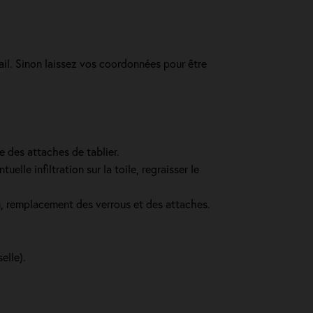
ail. Sinon laissez vos coordonnées pour être
e des attaches de tablier.
lle infiltration sur la toile, regraisser le
in, remplacement des verrous et des attaches.
elle).