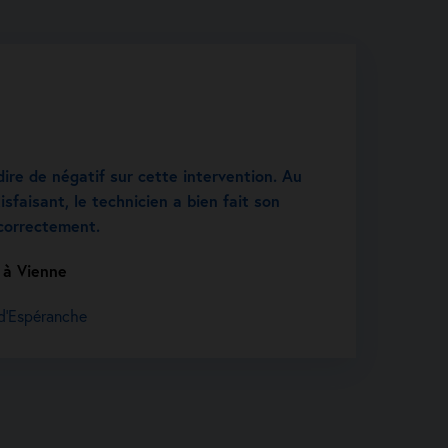
dire de négatif sur cette intervention. Au
isfaisant, le technicien a bien fait son
 correctement.
 à Vienne
-d'Espéranche