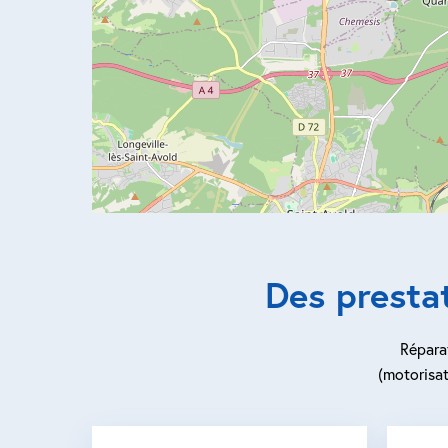
Des presta
Réparat
(motorisat