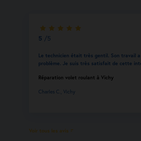
5
/5
Le technicien était très gentil. Son travail
problème. Je suis très satisfait de cette int
Réparation volet roulant à Vichy
Charles C., Vichy
Voir tous les avis