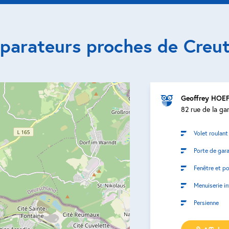
éparateurs proches de Creu
Geoffrey HOE
82 rue de la ga
Volet roulant
Porte de gar
Fenêtre et po
Menuiserie in
Persienne