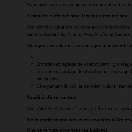
'Avec mon mari, nous sommes très contents du technici
3 minutes suffisent pour trouver votre artisan
Pour définir un jour et une heure avec un technicien
recontacté dans les 2 jours. Avec Allo Volet Service,
Quelques-uns de nos services qui concernent les
Entretien et réglage de volet roulant : graissag
Entretien et réglage de store banne : repérage de
mécanisme.
Changement du tablier de volet roulant : rempla
Rapidité d'intervention
Avec Allo-Volet-Service.fr, vous profitez d'une répa
Nous modernisons vos volets roulants à Creutzw
Une ouverture pour tous les budgets