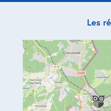
Les r