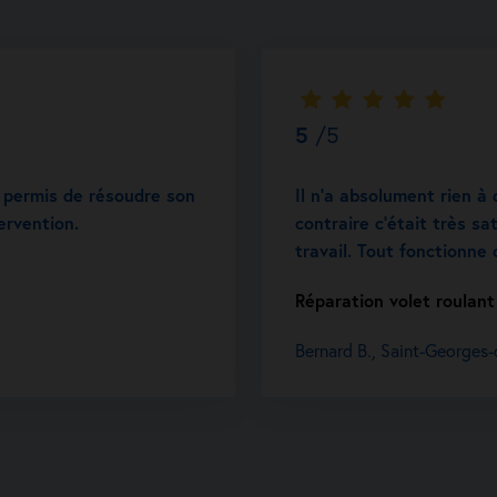
5
/5
 a permis de résoudre son
Il n’a absolument rien à 
ervention.
contraire c’était très sat
travail. Tout fonctionne
Réparation volet roulant
Bernard B., Saint-Georges