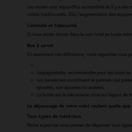
Les stores sont aujourd'hui accessibles et il y a des
volets traditionnels. D'où l'augmentation des équip
L’intimité et l’obscurité
Si vous aimez dormir dans le noir total en toute intimi
Bon à savoir
En assimilant ces définitions, votre expertise vous 
L'espagnolette, recommandée pour sécuriser sa ma
Les persiennes constituent le panneau qui présent
ajourées, non ajourées ou arasées.
La butée est le mécanisme situé sur l’appui de f
Le dépannage de votre volet roulant quelle que
Tous types de matériaux
Notre expertise nous permet de dépanner tous types 