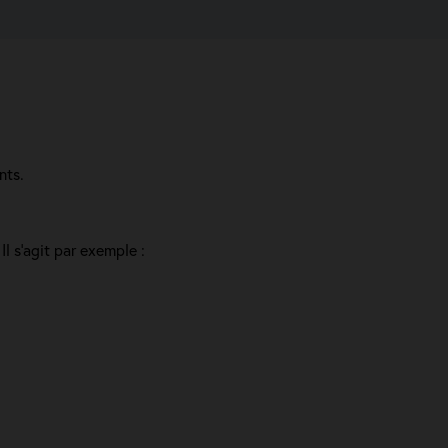
nts.
l s'agit par exemple :