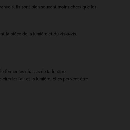
manuels, ils sont bien souvent moins chers que les
nt la pièce de la lumière et du vis-à-vis.
e fermer les châssis de la fenêtre.
irculer l’air et la lumière. Elles peuvent être