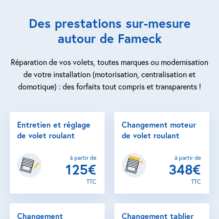
Des prestations sur-mesure
autour de Fameck
Réparation de vos volets, toutes marques ou modernisation
de votre installation (motorisation, centralisation et
domotique) : des forfaits tout compris et transparents !
Entretien et réglage
Changement moteur
de volet roulant
de volet roulant
à partir de
à partir de
125€
348€
TTC
TTC
Changement
Changement tablier