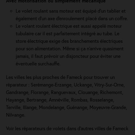
Avec motorisation ou simplement mécanique
Le volet roulant sans moteur est équipé d'un tablier et
également d'un axe d'enroulement placé dans un coffre.
Le volant roulant électrique est aussi appelé moteur
tubulaire car il est parfaitement intégré au tube. Le
store électrique exige des branchements électriques
pour son alimentation. Même si ça n'arrive quasiment
jamais, il faut prévoir un disjoncteur pour éviter une
éventuelle surchauffe.
Les villes les plus proches de Fameck pour trouver un
réparateur : Serémange-Erzange, Uckange, Vitry-Sur-Orne,
Gandrange, Florange, Ranguevaux, Clouange, Richemont,
Hayange, Bertrange, Amnéville, Rombas, Rosselange,
Terville, Illange, Mondelange, Guénange, Moyeuvre-Grande,
Nilvange.
Voir les réparateurs de volets dans d’autres villes de Fameck