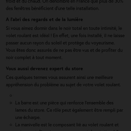
froid et du chaud. On dénombre en France que plus de 30%
des fenêtres bénéficient d'une telle installation.
A l'abri des regards et de la lumière
Si vous aimez dormir dans le noir total en toute intimité, le
volet roulant est idéal ! En effet, une fois installé, il ne laisse
passer aucun rayon du soleil et protège du voyeurisme.
Vous êtes donc assurés de ne pas être vus et de profiter du
noir complet à tout moment.
Vous aussi devenez expert du store
Ces quelques termes vous assurent ainsi une meilleure
appréhension du problème au sujet de votre volet roulant.
La barre est une pièce qui renforce l’ensemble des
lames du store. Ce rôle peut également être rempli par
une écharpe.
La manivelle est le composant lié au volet roulant et