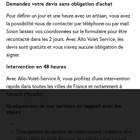
Demandez votre devis sans obligation d'achat
Pour définir un jour et une heure avec un artisan, vous avez
la possibilité nous de contacter par téléphone ou par mail.
Sinon laissez vos coordonnées sur le formulaire pour être
recontacté dans les 2 jours. Avec Allo Volet Service, les
devis sont gratuits et vous n'avez aucune obligation de
signer.
Intervention en 48 heures
Avec Allo-Volet-Service.fr, vous profitez d'une intervention
rapide dans toutes les villes de France et notamment à
Fameck (Moselle).
Quelques-uns de nos services en rapport avec les
stores
Changement du moteur de volet roulant : création d'un
devis selon la zone d’action, le type de volet roulant,