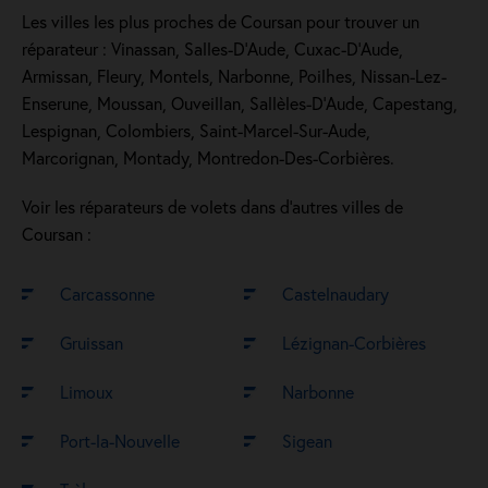
Les villes les plus proches de Coursan pour trouver un
réparateur : Vinassan, Salles-D'Aude, Cuxac-D'Aude,
Armissan, Fleury, Montels, Narbonne, Poilhes, Nissan-Lez-
Enserune, Moussan, Ouveillan, Sallèles-D'Aude, Capestang,
Lespignan, Colombiers, Saint-Marcel-Sur-Aude,
Marcorignan, Montady, Montredon-Des-Corbières.
Voir les réparateurs de volets dans d’autres villes de
Coursan :
Carcassonne
Castelnaudary
Gruissan
Lézignan-Corbières
Limoux
Narbonne
Port-la-Nouvelle
Sigean