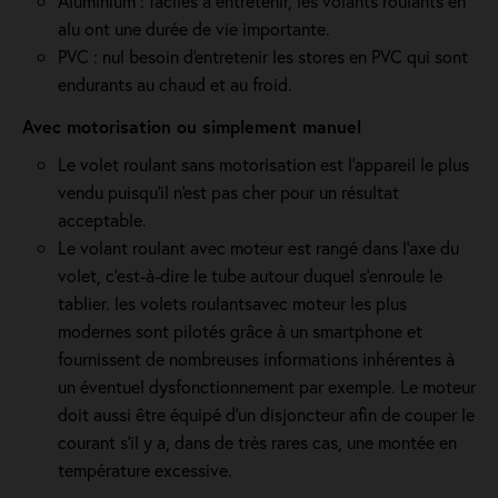
Aluminium : faciles à entretenir, les volants roulants en
alu ont une durée de vie importante.
PVC : nul besoin d'entretenir les stores en PVC qui sont
endurants au chaud et au froid.
Avec motorisation ou simplement manuel
Le volet roulant sans motorisation est l'appareil le plus
vendu puisqu'il n'est pas cher pour un résultat
acceptable.
Le volant roulant avec moteur est rangé dans l’axe du
volet, c’est-à-dire le tube autour duquel s’enroule le
tablier. les volets roulantsavec moteur les plus
modernes sont pilotés grâce à un smartphone et
fournissent de nombreuses informations inhérentes à
un éventuel dysfonctionnement par exemple. Le moteur
doit aussi être équipé d'un disjoncteur afin de couper le
courant s'il y a, dans de très rares cas, une montée en
température excessive.