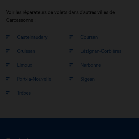
Voir les réparateurs de volets dans d’autres villes de
Carcassonne :
Castelnaudary
Coursan
Gruissan
Lézignan-Corbières
Limoux
Narbonne
Port-la-Nouvelle
Sigean
Trèbes