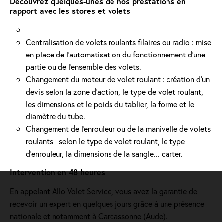
Découvrez quelques-unes de nos prestations en
rapport avec les stores et volets
Centralisation de volets roulants filaires ou radio : mise
en place de l'automatisation du fonctionnement d’une
partie ou de l'ensemble des volets.
Changement du moteur de volet roulant : création d'un
devis selon la zone d’action, le type de volet roulant,
les dimensions et le poids du tablier, la forme et le
diamètre du tube.
Changement de l'enrouleur ou de la manivelle de volets
roulants : selon le type de volet roulant, le type
d’enrouleur, la dimensions de la sangle... carter.
Intervention en 48 heures
En appelant Allo Volet Service, vous avez la garantie de
recevoir un expert en quelques jours grâce à une présence
nationale et notamment à Carcassonne (Aude).