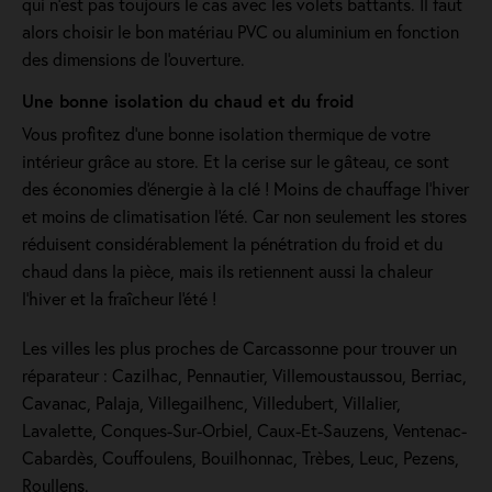
qui n’est pas toujours le cas avec les volets battants. Il faut
alors choisir le bon matériau PVC ou aluminium en fonction
des dimensions de l'ouverture.
Une bonne isolation du chaud et du froid
Vous profitez d'une bonne isolation thermique de votre
intérieur grâce au store. Et la cerise sur le gâteau, ce sont
des économies d'énergie à la clé ! Moins de chauffage l'hiver
et moins de climatisation l'été. Car non seulement les stores
réduisent considérablement la pénétration du froid et du
chaud dans la pièce, mais ils retiennent aussi la chaleur
l'hiver et la fraîcheur l'été !
Les villes les plus proches de Carcassonne pour trouver un
réparateur : Cazilhac, Pennautier, Villemoustaussou, Berriac,
Cavanac, Palaja, Villegailhenc, Villedubert, Villalier,
Lavalette, Conques-Sur-Orbiel, Caux-Et-Sauzens, Ventenac-
Cabardès, Couffoulens, Bouilhonnac, Trèbes, Leuc, Pezens,
Roullens.