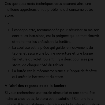
Ces quelques mots techniques vous assurent ainsi une
meilleure appréhension du problème qui concerne votre
store.
L'espagnolette, recommandée pour sécuriser sa maison
contre les intrusions, est la poignée qui permet d'ouvrir
et de fermer les châssis de la fenêtre.
La coulisse est la pièce qui guide le mouvement du
tablier et assure une bonne ouverture et une bonne
fermeture du volet roulant. Il y a deux coulisses par
store, de chaque côté du tablier.
La butée est le mécanisme situé sur l’appui de fenêtre
qui arrête le battement du store.
A l'abri des regards et de la lumière
Si vous recherchez une totale obscurité et une complète
intimité chez vous, le store est la solution ! Car une fois
installé, il isole totalement la pièce de la lumière et du vis-à-