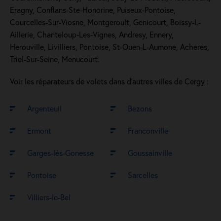
Eragny, Conflans-Ste-Honorine, Puiseux-Pontoise,
Courcelles-Sur-Viosne, Montgeroult, Genicourt, Boissy-L-
Aillerie, Chanteloup-Les-Vignes, Andresy, Ennery,
Herouville, Livilliers, Pontoise, St-Ouen-L-Aumone, Acheres,
Triel-Sur-Seine, Menucourt.
Voir les réparateurs de volets dans d’autres villes de Cergy :
Argenteuil
Bezons
Ermont
Franconville
Garges-lès-Gonesse
Goussainville
Pontoise
Sarcelles
Villiers-le-Bel