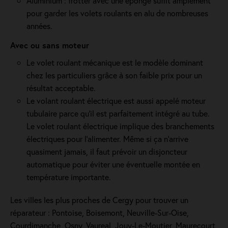
Aluminium : frotter avec une éponge suffit amplement
pour garder les volets roulants en alu de nombreuses
années.
Avec ou sans moteur
Le volet roulant mécanique est le modèle dominant
chez les particuliers grâce à son faible prix pour un
résultat acceptable.
Le volant roulant électrique est aussi appelé moteur
tubulaire parce qu'il est parfaitement intégré au tube.
Le volet roulant électrique implique des branchements
électriques pour l'alimenter. Même si ça n'arrive
quasiment jamais, il faut prévoir un disjoncteur
automatique pour éviter une éventuelle montée en
température importante.
Les villes les plus proches de Cergy pour trouver un
réparateur : Pontoise, Boisemont, Neuville-Sur-Oise,
Courdimanche, Osny, Vaureal, Jouy-Le-Moutier, Maurecourt,