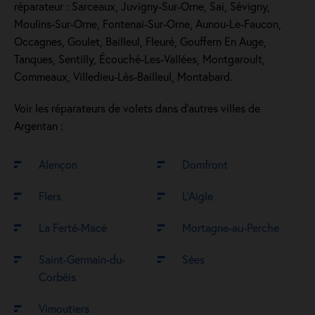
réparateur : Sarceaux, Juvigny-Sur-Orne, Sai, Sévigny,
Moulins-Sur-Orne, Fontenai-Sur-Orne, Aunou-Le-Faucon,
Occagnes, Goulet, Bailleul, Fleuré, Gouffern En Auge,
Tanques, Sentilly, Écouché-Les-Vallées, Montgaroult,
Commeaux, Villedieu-Lès-Bailleul, Montabard.
Voir les réparateurs de volets dans d’autres villes de
Argentan :
Alençon
Domfront
Flers
L’Aigle
La Ferté-Macé
Mortagne-au-Perche
Saint-Germain-du-
Sées
Corbéis
Vimoutiers