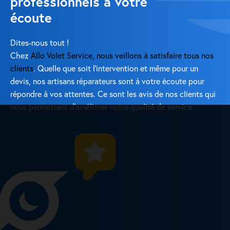
professionnels à votre
écoute
Dites-nous tout !
Chez
Allo Volet Service, nous veillons à satisfaire tous nos
clients
. Quelle que soit l’intervention et même pour un
devis, nos artisans réparateurs sont à votre écoute pour
répondre à vos attentes. Ce sont les avis de nos clients qui
nous permettent d’améliorer notre qualité de service.