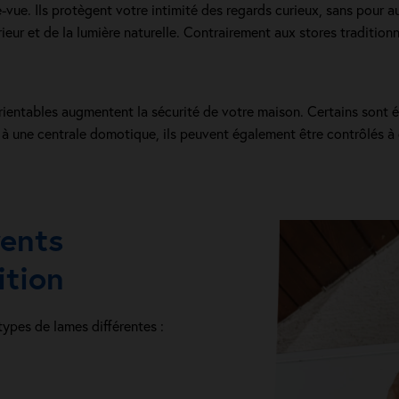
e-vue. Ils protègent votre intimité des regards curieux, sans pour a
ieur et de la lumière naturelle. Contrairement aux stores traditionne
rientables augmentent la sécurité de votre maison. Certains sont 
 à une centrale domotique, ils peuvent également être contrôlés à
rents
ition
types de lames différentes :