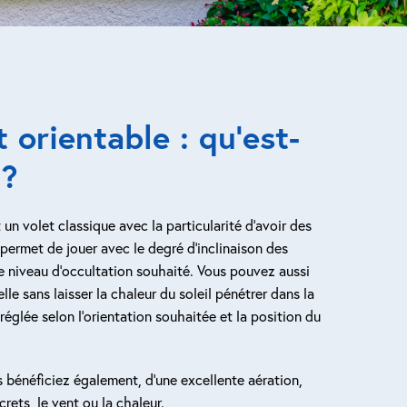
t orientable : qu’est-
 ?
 un volet classique avec la particularité d’avoir des
permet de jouer avec le degré d’inclinaison des
le niveau d’occultation souhaité. Vous pouvez aussi
elle sans laisser la chaleur du soleil pénétrer dans la
églée selon l’orientation souhaitée et la position du
s bénéficiez également, d’une excellente aération,
crets, le vent ou la chaleur.