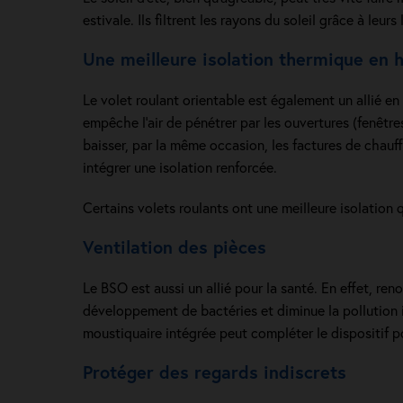
estivale. Ils filtrent les rayons du soleil grâce à leu
Une meilleure isolation thermique en h
Le volet roulant orientable est également un allié en 
empêche l’air de pénétrer par les ouvertures (fenêtres
baisser, par la même occasion, les factures de chau
intégrer une isolation renforcée.
Certains volets roulants ont une meilleure isolation
Ventilation des pièces
Le BSO est aussi un allié pour la santé. En effet, re
développement de bactéries et diminue la pollution i
moustiquaire intégrée peut compléter le dispositif p
Protéger des regards indiscrets