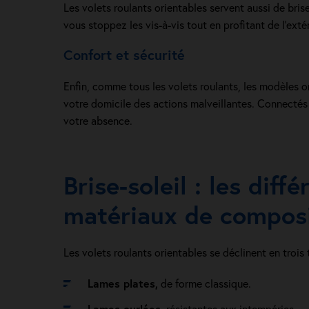
Les volets roulants orientables servent aussi de bris
vous stoppez les vis-à-vis tout en profitant de l’extér
Confort et sécurité
Enfin, comme tous les volets roulants, les modèles o
votre domicile des actions malveillantes. Connectés
votre absence.
Brise-soleil : les diffé
matériaux de compos
Les volets roulants orientables se déclinent en trois 
Lames plates,
de forme classique.
Lames ourlées
, résistantes aux intempéries.