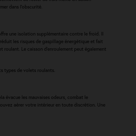
rmer dans l’obscurité.
ffre une isolation supplémentaire contre le froid. Il
réduit les risques de gaspillage énergétique et fait
et roulant. Le caisson d’enroulement peut également
ts types de volets roulants
.
 Cela évacue les mauvaises odeurs, combat le
ouvez aérer votre intérieur en toute discrétion. Une