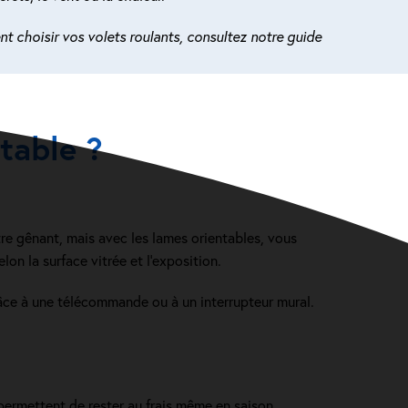
t choisir vos volets roulants, consultez notre guide
table ?
tre gênant, mais avec les lames orientables, vous
on la surface vitrée et l’exposition.
râce à une télécommande ou à un interrupteur mural.
s permettent de rester au frais même en saison