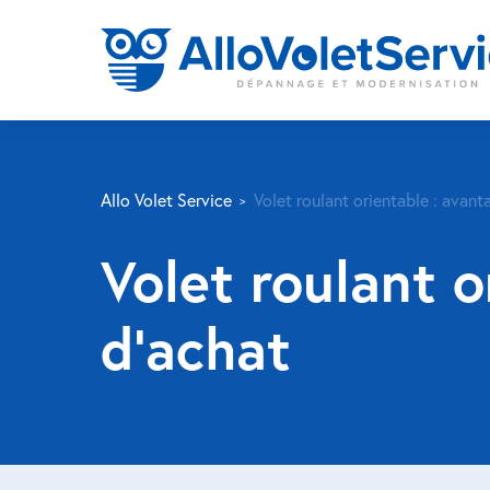
Allo Volet Service
Volet roulant orientable : avant
Volet roulant o
d’achat