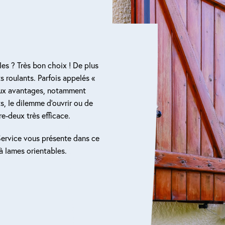
les ? Très bon choix ! De plus
s roulants. Parfois appelés «
reux avantages, notamment
ts, le dilemme d’ouvrir ou de
re-deux très efficace.
t Service vous présente dans ce
 à lames orientables.