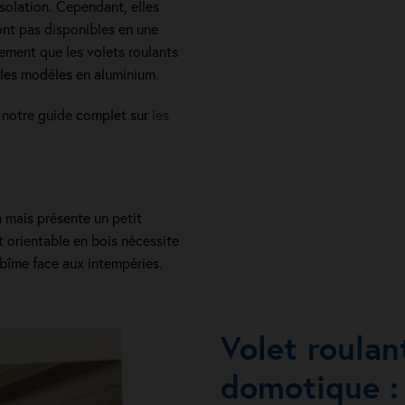
solation. Cependant, elles
ont pas disponibles en une
lement que les volets roulants
les modèles en aluminium.
z notre guide complet sur
les
n mais présente un petit
nt orientable en bois nécessite
’abîme face aux intempéries.
Volet roulan
domotique : 