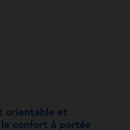
t orientable et
le confort à portée