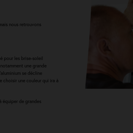
mais nous retrouvons
é pour les brise-soleil
s, notamment une grande
L’aluminium se décline
 choisir une couleur qui ira à
 à équiper de grandes