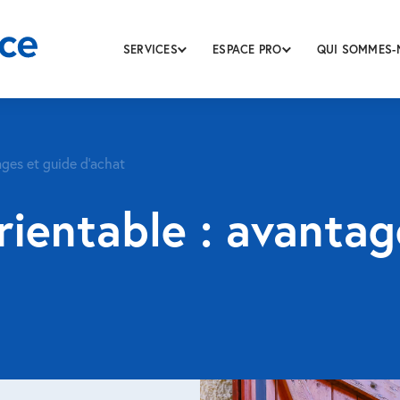
SERVICES
ESPACE PRO
QUI SOMMES-
ages et guide d’achat
rientable : avantag