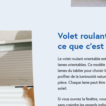
Volet roulan
ce que c’est
Le volet roulant orientable est
lames orientables. Ce modèle 
lames du tablier pour choisir 
profiter de la luminosité natur
pièce. Chaque lame peut être r
soleil.
Si vous ouvrez la fenêtre, vou
sans craindre les regards indis