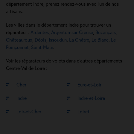
département Indre, prenez rendez-vous avec l'un de nos
artisans.
Les villes dans le département Indre pour trouver un
réparateur :
Ardentes
,
Argenton-sur-Creuse
,
Buzançais
,
Châteauroux
,
Déols
,
Issoudun
,
La Châtre
,
Le Blanc
,
Le
Poinçonnet
,
Saint-Maur
.
Voir les réparateurs de volets dans d’autres départements
Centre-Val de Loire :
Cher
Eure-et-Loir
Indre
Indre-et-Loire
Loir-et-Cher
Loiret