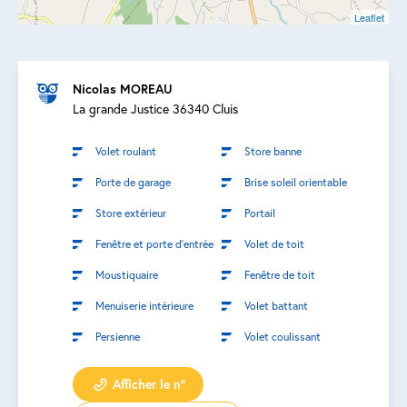
Leaflet
Nicolas MOREAU
La grande Justice 36340 Cluis
Volet roulant
Store banne
Porte de garage
Brise soleil orientable
Store extérieur
Portail
Fenêtre et porte d’entrée
Volet de toit
Moustiquaire
Fenêtre de toit
Menuiserie intérieure
Volet battant
Persienne
Volet coulissant
Afficher le n°