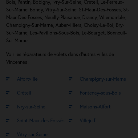
Bois, Pantin, Bobigny, Ivry-Sur-Seine, Creteil, Le-Perreux-
Sur-Marne, Bondy, Vitry-Sur-Seine, St-Maur-Des-Fosses, St-
Maur-Des-Fosses, Neuilly-Plaisance, Drancy, Villemomble,
Champigny-Sur-Marne, Aubervilliers, Choisy-Le-Roi, Bry-
Sur-Marne, Les-Pavillons-Sous-Bois, Le-Bourget, Bonneuil-
Sur-Marne.
Voir les réparateurs de volets dans d’autres villes de
Vincennes :
Alfortville
Champigny-sur-Marne
Créteil
Fontenay-sous-Bois
Ivry-sur-Seine
Maisons-Alfort
Saint-Maur-des-Fossés
Villejuif
Vitry-sur-Seine