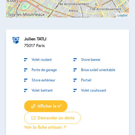
Leaflet
Julien TATLI
75017 Paris
Volet roulant
Store banne
Porte de garage
Brise soleil orientable
Store extérieur
Portail
Volet battant
Volet coulissant
Afficher le n°
Demander un devis
Voir la fiche artisan