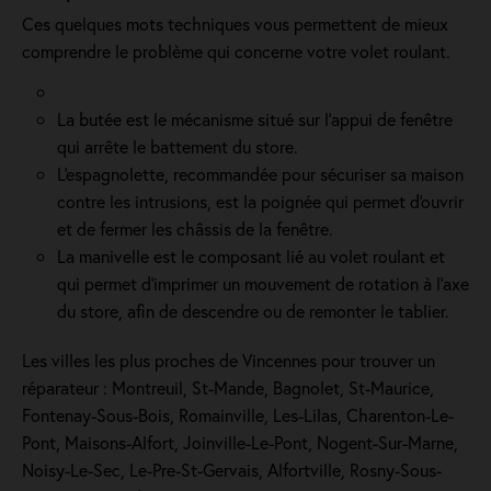
Ces quelques mots techniques vous permettent de mieux
comprendre le problème qui concerne votre volet roulant.
La butée est le mécanisme situé sur l’appui de fenêtre
qui arrête le battement du store.
L'espagnolette, recommandée pour sécuriser sa maison
contre les intrusions, est la poignée qui permet d'ouvrir
et de fermer les châssis de la fenêtre.
La manivelle est le composant lié au volet roulant et
qui permet d’imprimer un mouvement de rotation à l’axe
du store, afin de descendre ou de remonter le tablier.
Les villes les plus proches de Vincennes pour trouver un
réparateur : Montreuil, St-Mande, Bagnolet, St-Maurice,
Fontenay-Sous-Bois, Romainville, Les-Lilas, Charenton-Le-
Pont, Maisons-Alfort, Joinville-Le-Pont, Nogent-Sur-Marne,
Noisy-Le-Sec, Le-Pre-St-Gervais, Alfortville, Rosny-Sous-