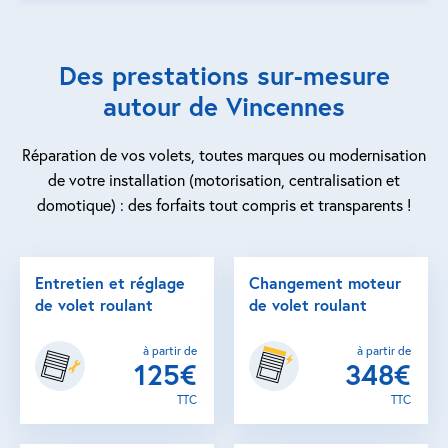
Des prestations sur-mesure
autour de Vincennes
Réparation de vos volets, toutes marques ou modernisation
de votre installation (motorisation, centralisation et
domotique) : des forfaits tout compris et transparents !
Entretien et réglage
Changement moteur
de volet roulant
de volet roulant
à partir de
à partir de
125€
348€
TTC
TTC