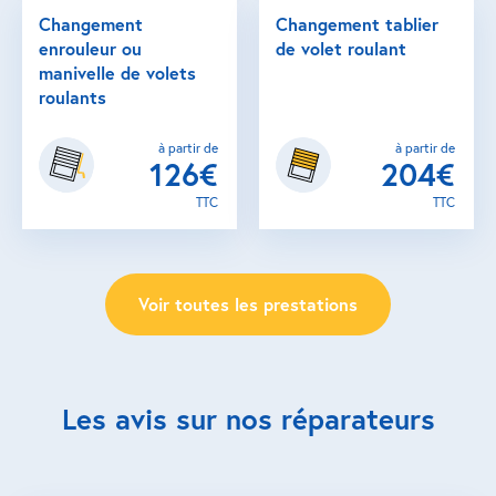
Changement
Changement tablier
enrouleur ou
de volet roulant
manivelle de volets
roulants
à partir de
à partir de
126€
204€
TTC
TTC
Voir toutes les prestations
Les avis sur nos réparateurs