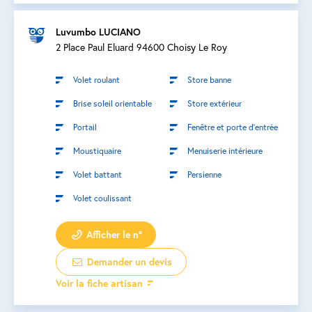
Luvumbo LUCIANO
2 Place Paul Eluard 94600 Choisy Le Roy
Volet roulant
Store banne
Brise soleil orientable
Store extérieur
Portail
Fenêtre et porte d’entrée
Moustiquaire
Menuiserie intérieure
Volet battant
Persienne
Volet coulissant
Afficher le n°
Demander un devis
Voir la fiche artisan